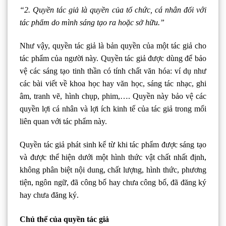
“2. Quyền tác giả là quyền của tổ chức, cá nhân đối với
tác phẩm do mình sáng tạo ra hoặc sở hữu.”
Như vậy, quyền tác giả là bản quyền của một tác giả cho
tác phẩm của người này. Quyền tác giả được dùng để bảo
vệ các sáng tạo tinh thần có tính chất văn hóa: ví dụ như
các bài viết về khoa học hay văn học, sáng tác nhạc, ghi
âm, tranh vẽ, hình chụp, phim,…. Quyền này bảo vệ các
quyền lợi cá nhân và lợi ích kinh tế của tác giả trong mối
liên quan với tác phẩm này.
Quyền tác giả phát sinh kể từ khi tác phẩm được sáng tạo
và được thể hiện d­ưới một hình thức vật chất nhất định,
không phân biệt nội dung, chất lượng, hình thức, phương
tiện, ngôn ngữ, đã công bố hay ch­ưa công bố, đã đăng ký
hay ch­ưa đăng ký.
Chủ thể của quyền tác giả