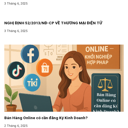
CÁCH ĐỘC LẬP THƯỜNG XUYÊN KHÔNG PHẢI ĐĂNG KÝ KINH
3 Tháng 6, 2025
DOANH
NGHỊ ĐỊNH 52/2013/NĐ-CP VỀ THƯƠNG MẠI ĐIỆN TỬ
3 Tháng 6, 2025
Bán Hàng Online có cần đăng Ký Kinh Doanh?
2 Tháng 6, 2025