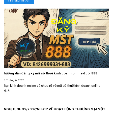
TIN MỚI NHẤT
hướng dẫn đăng ký mã số thuế kinh doanh online đuôi 888
3 Tháng 6, 2025
Bạn kinh doanh online và chưa rõ về mã số thuế kinh doanh online
đuôi...
NGHỊ ĐỊNH 39/2007/NĐ-CP VỀ HOẠT ĐỘNG THƯƠNG MẠI MỘT