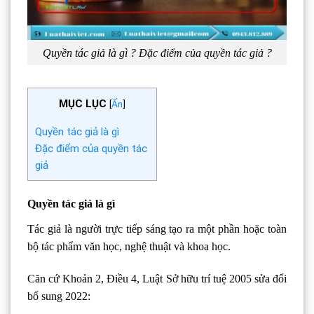
Quyền tác giả là gì ? Đặc điểm của quyền tác giả ?
MỤC LỤC
[
Ẩn
]
Quyền tác giả là gì
Đặc điểm của quyền tác
giả
Quyền tác giả là gì
Tác giả là người trực tiếp sáng tạo ra một phần hoặc toàn
bộ tác phẩm văn học, nghệ thuật và khoa học.
Căn cứ Khoản 2, Điều 4, Luật Sở hữu trí tuệ 2005 sửa đổi
bổ sung 2022: