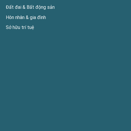
Đất đai & Bất động sản
Hôn nhân & gia đình
Sở hữu trí tuệ