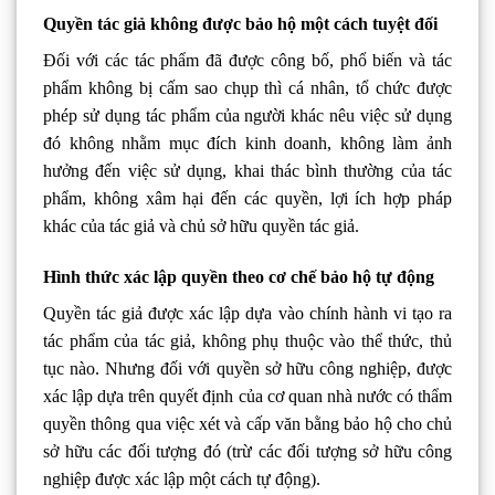
Quyền tác giả không được bảo hộ một cách tuyệt đối
Đối với các tác phẩm đã được công bố, phổ biến và tác
phẩm không bị cấm sao chụp thì cá nhân, tổ chức được
phép sử dụng tác phẩm của người khác nêu việc sử dụng
đó không nhằm mục đích kinh doanh, không làm ảnh
hưởng đến việc sử dụng, khai thác bình thường của tác
phẩm, không xâm hại đến các quyền, lợi ích hợp pháp
khác của tác giả và chủ sở hữu quyền tác giả.
Hình thức xác lập quyền theo cơ chế bảo hộ tự động
Quyền tác giả được xác lập dựa vào chính hành vi tạo ra
tác phẩm của tác giả, không phụ thuộc vào thể thức, thủ
tục nào. Nhưng đối với quyền sở hữu công nghiệp, được
xác lập dựa trên quyết định của cơ quan nhà nước có thẩm
quyền thông qua việc xét và cấp văn bằng bảo hộ cho chủ
sở hữu các đối tượng đó (trừ các đối tượng sở hữu công
nghiệp được xác lập một cách tự động).