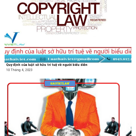
Quy định của luật sở hữu trí tuệ về người biểu diễn
10 Tháng 4, 2023