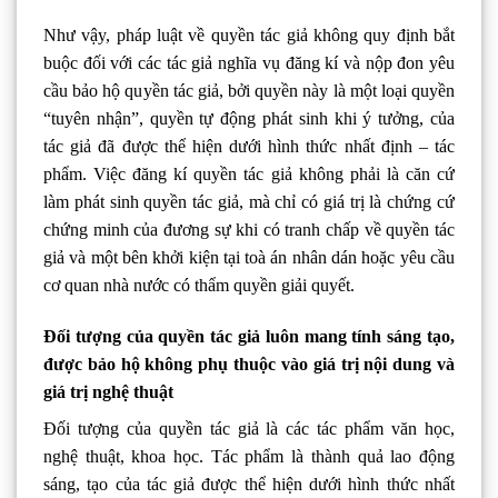
Như vậy, pháp luật về quyền tác giả không quy định bắt
buộc đối với các tác giả nghĩa vụ đăng kí và nộp đon yêu
cầu bảo hộ quyền tác giả, bởi quyền này là một loại quyền
“tuyên nhận”, quyền tự động phát sinh khi ý tưởng, của
tác giả đã được thể hiện dưới hình thức nhất định – tác
phẩm. Việc đăng kí quyền tác giả không phải là căn cứ
làm phát sinh quyền tác giả, mà chỉ có giá trị là chứng cứ
chứng minh của đương sự khi có tranh chấp về quyền tác
giả và một bên khởi kiện tại toà án nhân dán hoặc yêu cầu
cơ quan nhà nước có thẩm quyền giải quyết.
Đối tượng của quyền tác giả luôn mang tính sáng tạo,
được bảo hộ không phụ thuộc vào giá trị nội dung và
giá trị nghệ thuật
Đối tượng của
quyền tác giả
là các tác phẩm văn học,
nghệ thuật, khoa học. Tác phẩm là thành quả lao động
sáng, tạo của tác giả được thể hiện dưới hình thức nhất