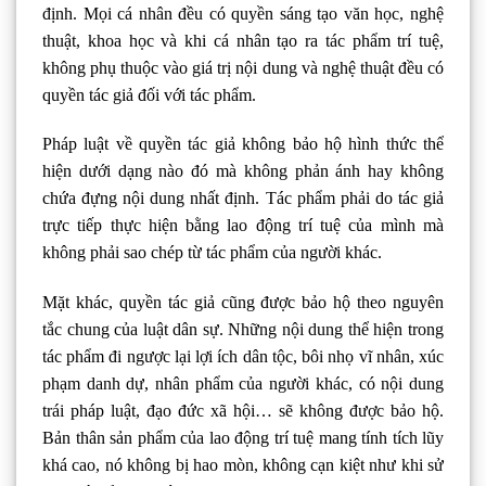
định. Mọi cá nhân đều có quyền sáng tạo văn học, nghệ
thuật, khoa học và khi cá nhân tạo ra tác phẩm trí tuệ,
không phụ thuộc vào giá trị nội dung và nghệ thuật đều có
quyền tác giả đối với tác phẩm.
Pháp luật về quyền tác giả không bảo hộ hình thức thể
hiện dưới dạng nào đó mà không phản ánh hay không
chứa đựng nội dung nhất định. Tác phẩm phải do tác giả
trực tiếp thực hiện bằng lao động trí tuệ của mình mà
không phải sao chép từ tác phẩm của người khác.
Mặt khác, quyền tác giả cũng được bảo hộ theo nguyên
tắc chung của luật dân sự. Những nội dung thể hiện trong
tác phẩm đi ngược lại lợi ích dân tộc, bôi nhọ vĩ nhân, xúc
phạm danh dự, nhân phẩm của người khác, có nội dung
trái pháp luật, đạo đức xã hội… sẽ không được bảo hộ.
Bản thân sản phẩm của lao động trí tuệ mang tính tích lũy
khá cao, nó không bị hao mòn, không cạn kiệt như khi sử