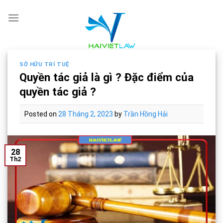
Skip
to
content
SỞ HỮU TRÍ TUỆ
Quyền tác giả là gì ? Đặc điểm của
quyền tác giả ?
Posted on
28 Tháng 2, 2023
by
Trần Hồng Hải
28
Th2