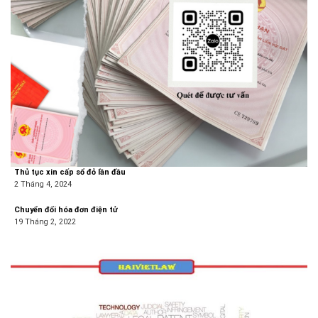
Thủ tục xin cấp sổ đỏ lần đầu
2 Tháng 4, 2024
Chuyển đổi hóa đơn điện tử
19 Tháng 2, 2022