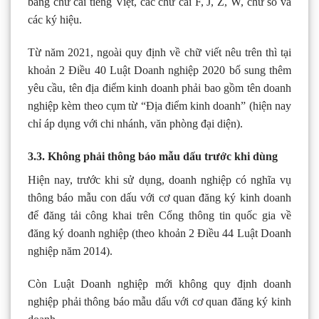
bảng chữ cái tiếng Việt, các chữ cái F, J, Z, W, chữ số và
các ký hiệu.
Từ năm 2021, ngoài quy định về chữ viết nêu trên thì tại
khoản 2 Điều 40 Luật Doanh nghiệp 2020 bổ sung thêm
yêu cầu, tên địa điểm kinh doanh phải bao gồm tên doanh
nghiệp kèm theo cụm từ “Địa điểm kinh doanh” (hiện nay
chỉ áp dụng với chi nhánh, văn phòng đại diện).
3.3. Không phải thông báo mẫu dấu trước khi dùng
Hiện nay, trước khi sử dụng, doanh nghiệp có nghĩa vụ
thông báo mẫu con dấu với cơ quan đăng ký kinh doanh
để đăng tải công khai trên Cổng thông tin quốc gia về
đăng ký doanh nghiệp (theo khoản 2 Điều 44 Luật Doanh
nghiệp năm 2014).
Còn Luật Doanh nghiệp mới không quy định doanh
nghiệp phải thông báo mẫu dấu với cơ quan đăng ký kinh