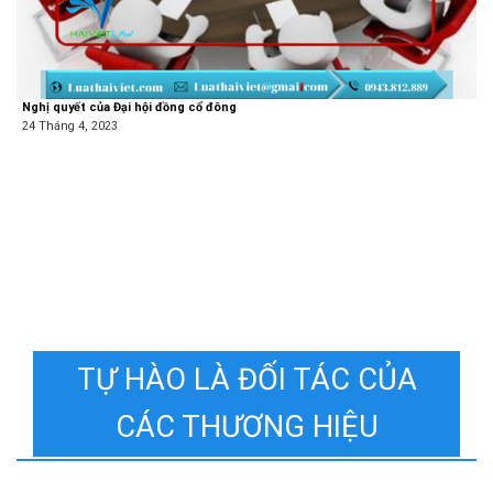
Nghị quyết của Đại hội đồng cổ đông
24 Tháng 4, 2023
TỰ HÀO LÀ ĐỐI TÁC CỦA
CÁC THƯƠNG HIỆU