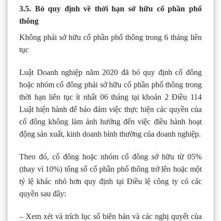
3.5. Bỏ quy định về thời hạn sở hữu cổ phần phổ
thông
Không phải sở hữu cổ phần phổ thông trong 6 tháng liên
tục
Luật Doanh nghiệp năm 2020 đã bỏ quy định cổ đông
hoặc nhóm cổ đông phải sở hữu cổ phần phổ thông trong
thời hạn liên tục ít nhất 06 tháng tại khoản 2 Điều 114
Luật hiện hành để bảo đảm việc thực hiện các quyền của
cổ đông không làm ảnh hưởng đến việc điều hành hoạt
động sản xuất, kinh doanh bình thường của doanh nghiệp.
Theo đó, cổ đông hoặc nhóm cổ đông sở hữu từ 05%
(thay vì 10%) tổng số cổ phần phổ thông trở lên hoặc một
tỷ lệ khác nhỏ hơn quy định tại Điều lệ công ty có các
quyền sau đây:
– Xem xét và trích lục sổ biên bản và các nghị quyết của