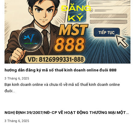
hướng dẫn đăng ký mã số thuế kinh doanh online đuôi 888
3 Tháng 6, 2025
Bạn kinh doanh online và chưa rõ về mã số thuế kinh doanh online
đuôi...
NGHỊ ĐỊNH 39/2007/NĐ-CP VỀ HOẠT ĐỘNG THƯƠNG MẠI MỘT
CÁCH ĐỘC LẬP THƯỜNG XUYÊN KHÔNG PHẢI ĐĂNG KÝ KINH
3 Tháng 6, 2025
DOANH