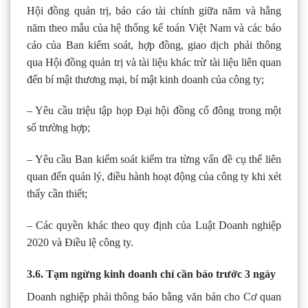
Hội đồng quản trị, báo cáo tài chính giữa năm và hằng
năm theo mẫu của hệ thống kế toán Việt Nam và các báo
cáo của Ban kiểm soát, hợp đồng, giao dịch phải thông
qua Hội đồng quản trị và tài liệu khác trừ tài liệu liên quan
đến bí mật thương mại, bí mật kinh doanh của công ty;
– Yêu cầu triệu tập họp Đại hội đồng cổ đông trong một
số trường hợp;
– Yêu cầu Ban kiểm soát kiểm tra từng vấn đề cụ thể liên
quan đến quản lý, điều hành hoạt động của công ty khi xét
thấy cần thiết;
– Các quyền khác theo quy định của Luật Doanh nghiệp
2020 và Điều lệ công ty.
3.6. Tạm ngừng kinh doanh chỉ cần báo trước 3 ngày
Doanh nghiệp phải thông báo bằng văn bản cho Cơ quan