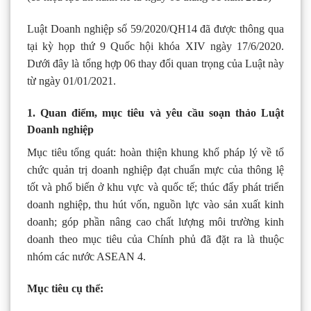
Luật Doanh nghiệp số 59/2020/QH14 đã được thông qua
tại kỳ họp thứ 9 Quốc hội khóa XIV ngày 17/6/2020.
Dưới đây là tổng hợp 06 thay đổi quan trọng của Luật này
từ ngày 01/01/2021.
1. Quan điểm, mục tiêu và yêu cầu soạn thảo Luật
Doanh nghiệp
Mục tiêu tổng quát: hoàn thiện khung khổ pháp lý về tổ
chức quản trị doanh nghiệp đạt chuẩn mực của thông lệ
tốt và phổ biến ở khu vực và quốc tế; thúc đẩy phát triển
doanh nghiệp, thu hút vốn, nguồn lực vào sản xuất kinh
doanh; góp phần nâng cao chất lượng môi trường kinh
doanh theo mục tiêu của Chính phủ đã đặt ra là thuộc
nhóm các nước ASEAN 4.
Mục tiêu cụ thể: