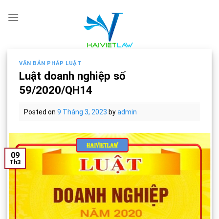
Skip
to
content
VĂN BẢN PHÁP LUẬT
Luật doanh nghiệp số
59/2020/QH14
Posted on
9 Tháng 3, 2023
by
admin
09
Th3