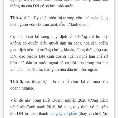
thông tin của DN có sở hữu nhà nước.
Thứ 4,
thúc đẩy phát triển thị trường vốn nhằm đa dạng
hoá nguồn vốn cho sản xuất, đầu tư kinh doanh.
Cụ thể, Luật bổ sung quy định về Chứng chỉ lưu ký
không có quyền biểu quyết làm đa dạng hóa sản phẩm
giao dịch trên thị trường chứng khoán, đồng thời giúp các
DN, đặc biệt là DN kinh doanh ngành nghề hạn chế sở
hữu nhà đầu tư nước ngoài có cơ hội hơn trong thu hút
vốn của nhà đầu tư, bao gồm nhà đầu tư nước ngoài.
Thứ 5,
tạo thuận lợi hơn cho tổ chức lại và mua bán
doanh nghiệp.
Vấn đề này trong Luật Doanh nghiệp 2020 tương thích
với Luật Cạnh tranh 2018, bổ sung quy định về chuyển
đổi DN tư nhân thành
công ty cổ phần
(thay vì chỉ được