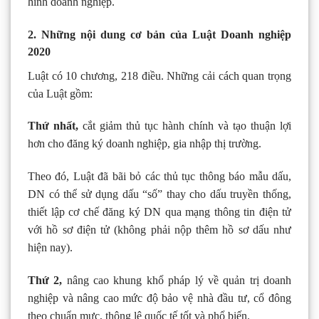
hình doanh nghiệp.
2. Những nội dung cơ bản của Luật Doanh nghiệp
2020
Luật có 10 chương, 218 điều. Những cải cách quan trọng
của Luật gồm:
Thứ nhất,
cắt giảm thủ tục hành chính và tạo thuận lợi
hơn cho đăng ký doanh nghiệp, gia nhập thị trường.
Theo đó, Luật đã bãi bỏ các thủ tục thông báo mẫu dấu,
DN có thể sử dụng dấu “số” thay cho dấu truyền thống,
thiết lập cơ chế đăng ký DN qua mạng thông tin điện tử
với hồ sơ điện tử (không phải nộp thêm hồ sơ dấu như
hiện nay).
Thứ 2,
nâng cao khung khổ pháp lý về quản trị doanh
nghiệp và nâng cao mức độ bảo vệ nhà đầu tư, cổ đông
theo chuẩn mực, thông lệ quốc tế tốt và phổ biến.