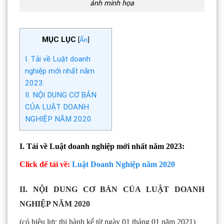
ảnh minh họa
MỤC LỤC
[
Ẩn
]
I. Tải về Luật doanh
nghiệp mới nhất năm
2023:
II. NỘI DUNG CƠ BẢN
CỦA LUẬT DOANH
NGHIỆP NĂM 2020
I. Tải về Luật doanh nghiệp mới nhất năm 2023:
Click để tải về:
Luật Doanh Nghiệp năm 2020
II. NỘI DUNG CƠ BẢN CỦA LUẬT DOANH
NGHIỆP NĂM 2020
(có hiệu lực thi hành kể từ ngày 01 tháng 01 năm 2021)