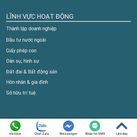
LĨNH VỰC HOẠT ĐỘNG
Thành lập doanh nghiệp
Đầu tư nước ngoài
Giấy phép con
Dân sự, hình sự
Đất đai & Bất động sản
Hôn nhân & gia đình
Sở hữu trí tuệ
Hotline
Chat Zalo
Messenger
Nhắn tin SMS
Lên đầu