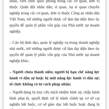
nhân, viên chức quốc phòng trong các cơ quan, đơn vị
thuộc Quân đội nhân dân; sĩ quan, hạ sĩ quan chuyên
nghiệp trong các cơ quan, đơn vị thuộc Công an nhân dân
Việt Nam, trừ những người được cử làm đại diện theo ủy
quyền để quản lý phần vốn góp của Nhà nước tại doanh
nghiệp;
– Cán bộ lãnh đạo, quản lý nghiệp vụ trong doanh nghiệp
nhà nước, trừ những người được cử làm đại diện theo ủy
quyền để quản lý phần vốn góp của Nhà nước tại doanh
nghiệp khác;
– Người chưa thành niên; người bị hạn chế năng lực
hành vi dân sự hoặc bị mất năng lực hành vi dân sự;
tổ chức không có tư cách pháp nhân;
– Người đang bị truy cứu trách nhiệm hình sự, chấp hành
hình phạt tù, quyết định xử lý hành chính tại cơ sở cai
nghiện bắt buộc, cơ sở giáo dục bắt buộc hoặc đang bị