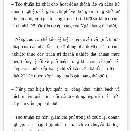
– Tạo thuận lợi nhất cho hoạt động thành lập và đăng ký
doanh nghiệp; cắt giảm chi phí và thời gian trong khởi sự
kinh doanh; góp phần nâng cao chỉ số khởi sự kinh doanh
lên ít nhất 25 bậc (theo xếp hạng của Ngân hàng thế giới).
– Nâng cao cơ chế bảo vệ hiệu quả quyền và lợi ích hợp
pháp của các nhà đầu tư, cổ đông, thành viên của doanh
nghiệp; thúc đẩy quản trị doanh nghiệp đạt chuẩn mực
theo thông lệ tốt và phổ biến trong khu vực và quốc tế;
nâng cao mức xếp hạng chỉ số bảo vệ nhà đầu tư lên ít
nhất 20 bậc (theo xếp hạng của Ngân hàng thế giới).
– Nâng cao hiệu lực quản trị, công khai, minh bạch và
trách nhiệm giải trình đối với doanh nghiệp mà nhà nước
có phần vốn góp chi phối.
– Tạo thuận lợi hơn, giảm chi phí trong tổ chức lại doanh
nghiệp: sáp nhập, hợp nhất, chia, tách và chuyển đổi loại