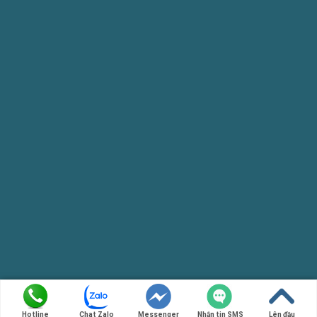
Copyright 2026 ©
Luật Hải Việt
Hotline
Chat Zalo
Messenger
Nhắn tin SMS
Lên đầu