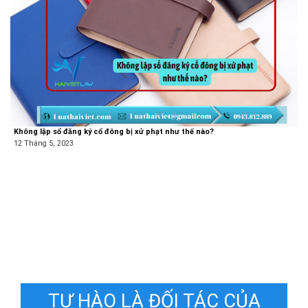
Không lập sổ đăng ký cổ đông bị xử phạt như thế nào?
12 Tháng 5, 2023
TỰ HÀO LÀ ĐỐI TÁC CỦA