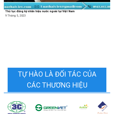
Thủ tục đăng ký nhãn hiệu nước ngoài tại Việt Nam
9 Tháng 5, 2023
TỰ HÀO LÀ ĐỐI TÁC CỦA
CÁC THƯƠNG HIỆU