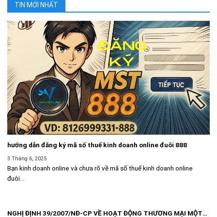
TIN MỚI NHẤT
hướng dẫn đăng ký mã số thuế kinh doanh online đuôi 888
3 Tháng 6, 2025
Bạn kinh doanh online và chưa rõ về mã số thuế kinh doanh online
đuôi...
NGHỊ ĐỊNH 39/2007/NĐ-CP VỀ HOẠT ĐỘNG THƯƠNG MẠI MỘT