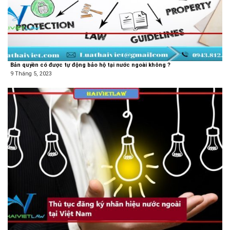
Bản quyền có được tự động bảo hộ tại nước ngoài không ?
9 Tháng 5, 2023