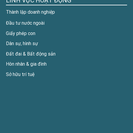
LĨNH VỰC HOẠT ĐỘNG
Thành lập doanh nghiệp
Đầu tư nước ngoài
Giấy phép con
Dân sự, hình sự
Đất đai & Bất động sản
Hôn nhân & gia đình
Sở hữu trí tuệ