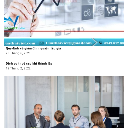
Quy định về giám định quyền tác giả
28 Tháng 6, 2023
Dịch vụ thuế sau khi thành lập
19 Tháng 2, 2022