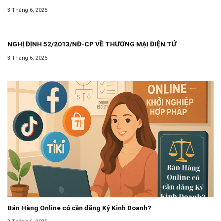
CÁCH ĐỘC LẬP THƯỜNG XUYÊN KHÔNG PHẢI ĐĂNG KÝ KINH
3 Tháng 6, 2025
DOANH
NGHỊ ĐỊNH 52/2013/NĐ-CP VỀ THƯƠNG MẠI ĐIỆN TỬ
3 Tháng 6, 2025
Bán Hàng Online có cần đăng Ký Kinh Doanh?