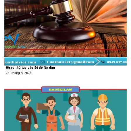
Hồ sơ thủ tục cấp Sổ đỏ lần đầu
24 Tháng 8, 2023