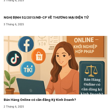
3 Tháng 6, 2025
DOANH
NGHỊ ĐỊNH 52/2013/NĐ-CP VỀ THƯƠNG MẠI ĐIỆN TỬ
3 Tháng 6, 2025
Bán Hàng Online có cần đăng Ký Kinh Doanh?
2 Tháng 6, 2025