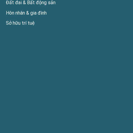
Đất đai & Bất động sản
Hôn nhân & gia đình
Sở hữu trí tuệ