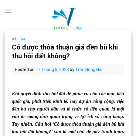
Skip
to
content
ĐẤT ĐAI
Có được thỏa thuận giá đền bù khi
thu hồi đất không?
Posted on
17 Tháng 8, 2023
by
Trần Hồng Hải
Khi quyết định thu hồi đất để phục vụ cho các mục tiêu
quốc gia, phát triển kinh tế, hay dự án công cộng, việc
đền bù cho người dân và tổ chức có liên quan là một
vấn đề mang tính quan trọng về lợi ích và công bằng.
Tuy nhiên. Câu hỏi ‘Có được thỏa thuận giá đền bù khi
thu hồi đất không?’ vẫn là một chủ đề gây tranh luận.