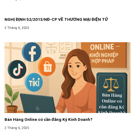
DOANH
NGHỊ ĐỊNH 52/2013/NĐ-CP VỀ THƯƠNG MẠI ĐIỆN TỬ
3 Tháng 6, 2025
Bán Hàng Online có cần đăng Ký Kinh Doanh?
2 Tháng 6, 2025