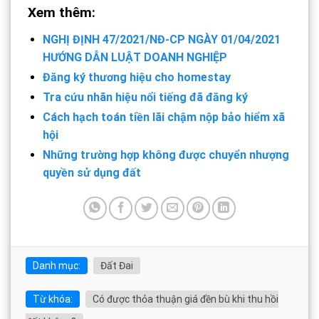
Xem thêm:
NGHỊ ĐỊNH 47/2021/NĐ-CP NGÀY 01/04/2021
HƯỚNG DẪN LUẬT DOANH NGHIỆP
Đăng ký thương hiệu cho homestay
Tra cứu nhãn hiệu nổi tiếng đã đăng ký
Cách hạch toán tiền lãi chậm nộp bảo hiểm xã
hội
Những trường hợp không được chuyển nhượng
quyền sử dụng đất
Danh mục:
Đất Đai
Từ khóa:
Có được thỏa thuận giá đền bù khi thu hồi