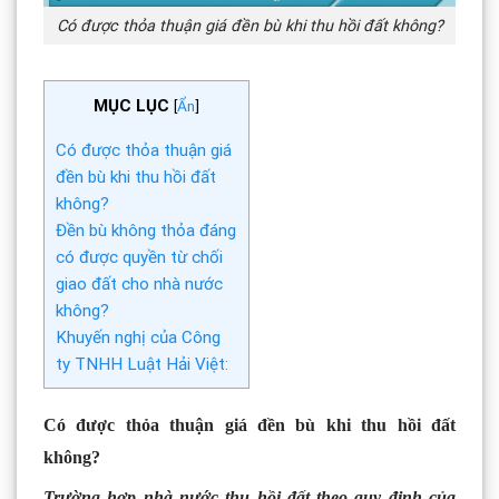
Có được thỏa thuận giá đền bù khi thu hồi đất không?
MỤC LỤC
[
Ẩn
]
Có được thỏa thuận giá
đền bù khi thu hồi đất
không?
Đền bù không thỏa đáng
có được quyền từ chối
giao đất cho nhà nước
không?
Khuyến nghị của Công
ty TNHH Luật Hải Việt:
Có được thỏa thuận giá đền bù khi thu hồi đất
không?
Trường hợp nhà nước thu hồi đất theo quy định của