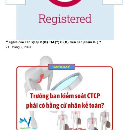
Ý nghĩa của các ký tự R (®) TM (™) C (©) trên sản phẩm là gì?
21 Tháng 2, 2023