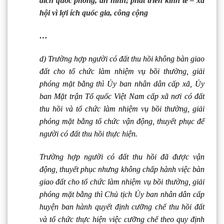
đích quốc phòng, an ninh; phát triển kinh tế – xã
hội vì lợi ích quốc gia, công cộng
…
d) Trường hợp người có đất thu hồi không bàn giao
đất cho tổ chức làm nhiệm vụ bồi thường, giải
phóng mặt bằng thì Ủy ban nhân dân cấp xã, Ủy
ban Mặt trận Tổ quốc Việt Nam cấp xã nơi có đất
thu hồi và tổ chức làm nhiệm vụ bồi thường, giải
phóng mặt bằng tổ chức vận động, thuyết phục để
người có đất thu hồi thực hiện.
Trường hợp người có đất thu hồi đã được vận
động, thuyết phục nhưng không chấp hành việc bàn
giao đất cho tổ chức làm nhiệm vụ bồi thường, giải
phóng mặt bằng thì Chủ tịch Ủy ban nhân dân cấp
huyện ban hành quyết định cưỡng chế thu hồi đất
và tổ chức thực hiện việc cưỡng chế theo quy định