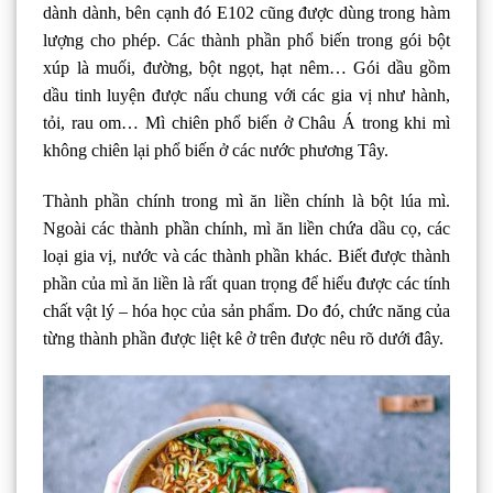
dành dành, bên cạnh đó E102 cũng được dùng trong hàm
lượng cho phép. Các thành phần phổ biến trong gói bột
xúp là muối, đường, bột ngọt, hạt nêm… Gói dầu gồm
dầu tinh luyện được nấu chung với các gia vị như hành,
tỏi, rau om… Mì chiên phổ biến ở Châu Á trong khi mì
không chiên lại phổ biến ở các nước phương Tây.
Thành phần chính trong mì ăn liền chính là bột lúa mì.
Ngoài các thành phần chính, mì ăn liền chứa dầu cọ, các
loại gia vị, nước và các thành phần khác. Biết được thành
phần của mì ăn liền là rất quan trọng để hiểu được các tính
chất vật lý – hóa học của sản phẩm. Do đó, chức năng của
từng thành phần được liệt kê ở trên được nêu rõ dưới đây.