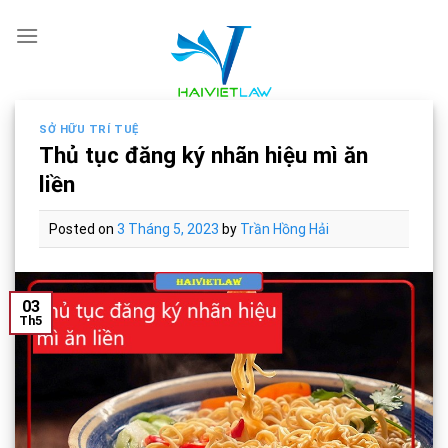
Skip
to
content
SỞ HỮU TRÍ TUỆ
Thủ tục đăng ký nhãn hiệu mì ăn
liền
Posted on
3 Tháng 5, 2023
by
Trần Hồng Hải
03
Th5