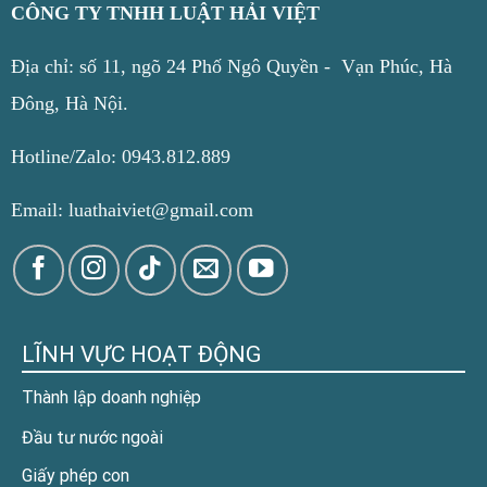
CÔNG TY TNHH LUẬT HẢI VIỆT
Địa chỉ: số 11, ngõ 24 Phố Ngô Quyền - Vạn Phúc, Hà
Đông, Hà Nội.
Hotline/Zalo: 0943.812.889
Email: luathaiviet@gmail.com
LĨNH VỰC HOẠT ĐỘNG
Thành lập doanh nghiệp
Đầu tư nước ngoài
Giấy phép con