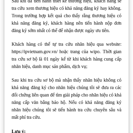
Sau khi đã tiến hành thiết kế thương hiệu, khách hàng sẽ
tra cứu xem thương hiệu có khả năng đăng ký hay không.
Trong trường hợp kết quả cho thấy rằng thương hiệu có
khả năng đăng ký, khách hàng nên tiến hành nộp đơn
đăng ký sớm nhất có thể để nhận được ngày ưu tiên.
Khách hàng có thể tự tra cứu nhãn hiệu qua website:
https://ipvietnam.gov.vn/ hoặc trang của wipo. Thời gian
tra cứu sơ bộ là 01 ngày kể từ khi khách hàng cung cấp
nhãn hiệu, danh mục sản phẩm, dịch vụ;
Sau khi tra cứu sơ bộ mà nhận thấy nhãn hiệu không có
khả năng đăng ký cho nhãn hiệu chúng tôi sẽ đưa ra các
đối chứng liên quan để tìm giải pháp cho nhãn hiệu có khả
năng cấp văn bằng bảo hộ. Nếu có khả năng đăng ký
nhãn hiệu chúng tôi sẽ tiến hành tra cứu chuyên sâu và
mất phí tra cứu.
Lưu ý: