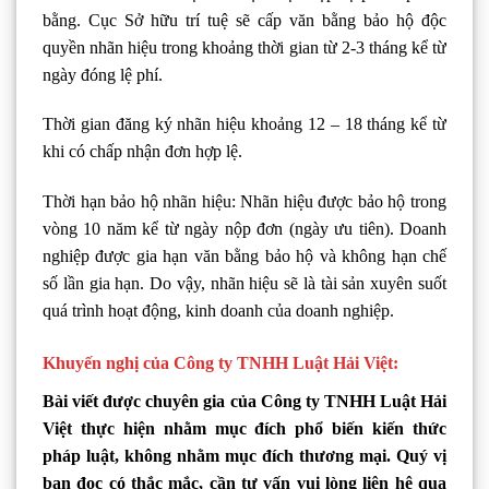
bằng. Cục Sở hữu trí tuệ sẽ cấp văn bằng bảo hộ độc
quyền nhãn hiệu trong khoảng thời gian từ 2-3 tháng kể từ
ngày đóng lệ phí.
Thời gian đăng ký nhãn hiệu khoảng 12 – 18 tháng kể từ
khi có chấp nhận đơn hợp lệ.
Thời hạn bảo hộ nhãn hiệu: Nhãn hiệu được bảo hộ trong
vòng 10 năm kể từ ngày nộp đơn (ngày ưu tiên). Doanh
nghiệp được gia hạn văn bằng bảo hộ và không hạn chế
số lần gia hạn. Do vậy, nhãn hiệu sẽ là tài sản xuyên suốt
quá trình hoạt động, kinh doanh của doanh nghiệp.
Khuyến nghị của Công ty TNHH Luật Hải Việt:
Bài viết được chuyên gia của Công ty TNHH Luật Hải
Việt thực hiện nhằm mục đích phổ biến kiến thức
pháp luật, không nhằm mục đích thương mại. Quý vị
bạn đọc có thắc mắc, cần tư vấn vui lòng liên hệ qua