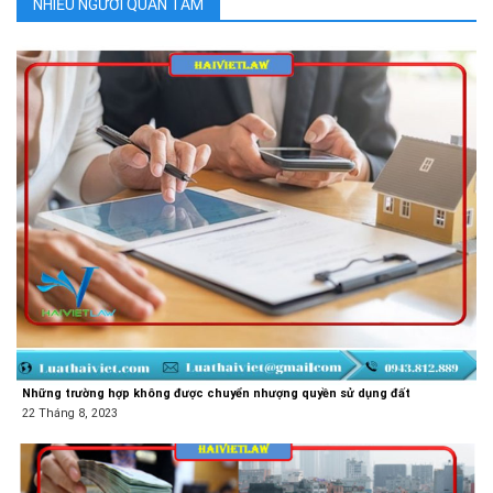
NHIỀU NGƯỜI QUAN TÂM
Những trường hợp không được chuyển nhượng quyền sử dụng đất
22 Tháng 8, 2023