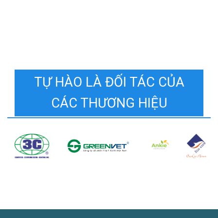
TỰ HÀO LÀ ĐỐI TÁC CỦA
CÁC THƯƠNG HIỆU