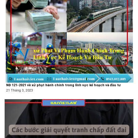
NĐ 121-2021 về xử phạt hành chính trong lĩnh vực kế hoạch và đầu tư
21 Tháng 3, 2023