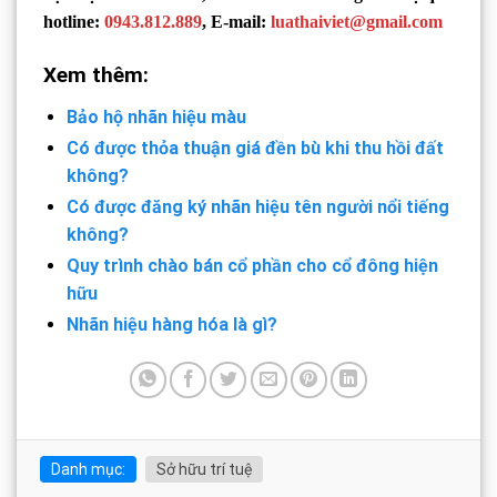
hotline:
0943.812.889
, E-mail:
luathaiviet@gmail.com
Xem thêm:
Bảo hộ nhãn hiệu màu
Có được thỏa thuận giá đền bù khi thu hồi đất
không?
Có được đăng ký nhãn hiệu tên người nổi tiếng
không?
Quy trình chào bán cổ phần cho cổ đông hiện
hữu
Nhãn hiệu hàng hóa là gì?
Danh mục:
Sở hữu trí tuệ