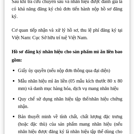
Sau khi tra cứu chuyên sâu và nhãn hiệu được đánh giá là
có khả năng đăng ký chủ đơn tiến hành nộp hồ sơ đăng
ký.
Cơ quan tiếp nhận và xử lý hồ sơ, thu lệ phí đăng ký tại
Việt Nam: Cục Sở hữu trí tuệ Việt Nam.
Hồ sơ đăng ký nhãn hiệu cho sản phẩm mì ăn liền bao
gồm:
Giấy ủy quyền (nếu nộp đơn thông qua đại diện)
Mẫu nhãn hiệu mì ăn liền (05 mẫu kích thước 80 x 80
mm) và danh mục hàng hóa, dịch vụ mang nhãn hiệu
Quy chế sử dụng nhãn hiệu tập thể/nhãn hiệu chứng
nhận.
Bản thuyết minh về tính chất, chất lượng đặc trưng
(hoặc đặc thù) của sản phẩm mang nhãn hiệu (nếu
nhãn hiệu được đăng ký là nhãn hiệu tập thể dùng cho