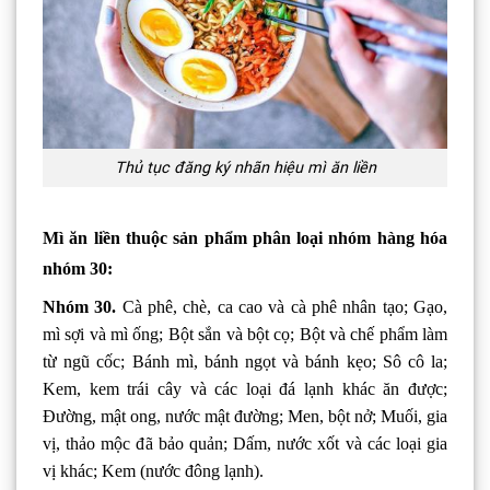
Thủ tục đăng ký nhãn hiệu mì ăn liền
Mì ăn liền thuộc sản phẩm phân loại nhóm hàng hóa
nhóm 30:
Nhóm 30.
Cà phê, chè, ca cao và cà phê nhân tạo; Gạo,
mì sợi và mì ống; Bột sắn và bột cọ; Bột và chế phẩm làm
từ ngũ cốc; Bánh mì, bánh ngọt và bánh kẹo; Sô cô la;
Kem, kem trái cây và các loại đá lạnh khác ăn được;
Đường, mật ong, nước mật đường; Men, bột nở; Muối, gia
vị, thảo mộc đã bảo quản; Dấm, nước xốt và các loại gia
vị khác; Kem (nước đông lạnh).