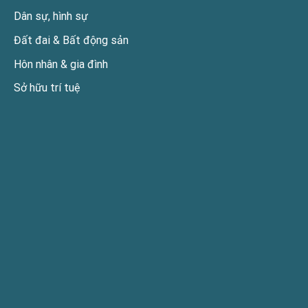
Dân sự, hình sự
Đất đai & Bất động sản
Hôn nhân & gia đình
Sở hữu trí tuệ