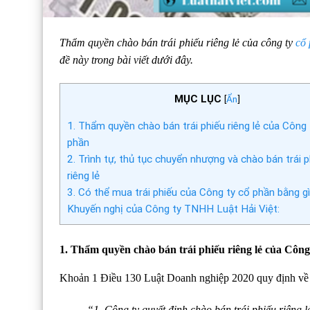
Thẩm quyền chào bán trái phiếu riêng lẻ của công ty
cổ
đề này trong bài viết dưới đây.
MỤC LỤC
[
Ẩn
]
1. Thẩm quyền chào bán trái phiếu riêng lẻ của Công 
phần
2. Trình tự, thủ tục chuyển nhượng và chào bán trái p
riêng lẻ
3. Có thể mua trái phiếu của Công ty cổ phần bằng g
Khuyến nghị của Công ty TNHH Luật Hải Việt:
1. Thẩm quyền chào bán trái phiếu riêng lẻ của Công
Khoản 1 Điều 130 Luật Doanh nghiệp 2020 quy định về t
“1. Công ty quyết định chào bán trái phiếu riêng l