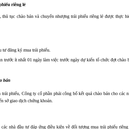
phiếu riêng lẻ
thủ tục chào bán và chuyển nhượng trái phiếu riêng lẻ được thực h
 tư đăng ký mua trái phiếu.
trước ít nhất 01 ngày làm việc trước ngày dự kiến tổ chức đợt chào b
ào bán
n trái phiếu, Công ty cổ phần phải công bố kết quả chào bán cho các 
đến sở giao dịch chứng khoán.
 các nhà đầu tư đáp ứng điều kiện về đối tượng mua trái phiếu riêng