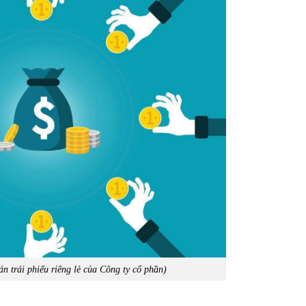
án trái phiếu riêng lẻ của Công ty cổ phần)