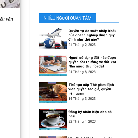
NHIỀU NGƯỜI QUAN TÂM
iểu vấn
Quyền tự do xuất nhập khẩu
của doanh nghiệp được quy
định như thế nào?
21 Tháng 2, 2023
Người sử dụng đất nào được
quyền bồi thường về đất khi
Nhà nước thu hồi đất
24 Tháng 8, 2023
Thủ tục cấp Thẻ giám định
viên quyền tác giả, quyền
liên quan
14 Tháng 3, 2023
Đăng ký nhãn hiệu cho cà
phê
22 Tháng 4, 2023