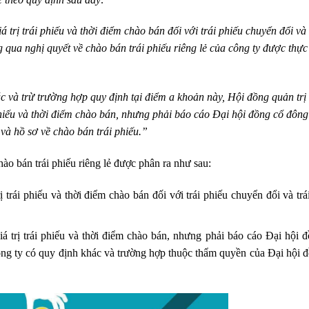
á trị trái phiếu và thời điểm chào bán đối với trái phiếu chuyển đổi và 
 qua nghị quyết về chào bán trái phiếu riêng lẻ của công ty được thực
c và trừ trường hợp quy định tại điểm a khoản này, Hội đồng quản trị
i phiếu và thời điểm chào bán, nhưng phải báo cáo Đại hội đồng cổ đông 
 và hồ sơ về chào bán trái phiếu.”
ào bán trái phiếu riêng lẻ được phân ra như sau:
rị trái phiếu và thời điểm chào bán đối với trái phiếu chuyển đổi và trá
giá trị trái phiếu và thời điểm chào bán, nhưng phải báo cáo Đại hội 
công ty có quy định khác và trường hợp thuộc thẩm quyền của Đại hội 