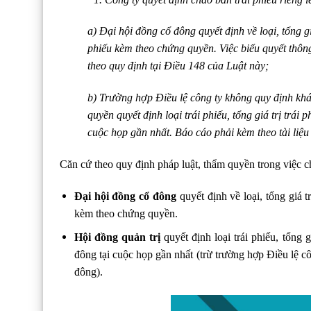
a) Đại hội đồng cổ đông quyết định về loại, tổng gi
phiếu kèm theo chứng quyền. Việc biểu quyết thông
theo quy định tại Điều 148 của Luật này;
b) Trường hợp Điều lệ công ty không quy định khá
quyền quyết định loại trái phiếu, tổng giá trị trá
cuộc họp gần nhất. Báo cáo phải kèm theo tài liệu
Căn cứ theo quy định pháp luật, thẩm quyền trong việc ch
Đại hội đồng cổ đông
quyết định về loại, tổng giá t
kèm theo chứng quyền.
Hội đồng quản trị
quyết định loại trái phiếu, tổng 
đông tại cuộc họp gần nhất (trừ trường hợp Điều lệ 
đông).