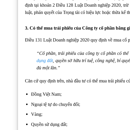
định tại khoản 2 Điều 128 Luật Doanh nghiệp 2020, trừ 
luật, phán quyết của Trọng tài có hiệu lực hoặc thừa kế t
3. Có thể mua trái phiếu của Công ty cổ phần bằng g
Điều 131 Luật Doanh nghiệp 2020 quy định về mua cổ ph
“Cổ phần, trái phiếu của công ty cổ phần có th
dụng đất
, quyền sở hữu trí tuệ, công nghệ, bí quy
đủ một lần.”
Căn cứ quy định trên, nhà đầu tư có thể mua trái phiếu c
Đồng Việt Nam;
Ngoại tệ tự do chuyển đổi;
Vàng;
Quyền sử dụng đất;