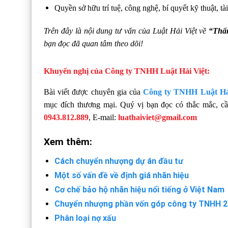
Quyền sở hữu trí tuệ, công nghệ, bí quyết kỹ thuật, tà
Trên đây là nội dung tư vấn của Luật Hải Việt về
“Thẩm
bạn đọc đã quan tâm theo dõi!
Khuyến nghị của Công ty TNHH Luật Hải Việt:
Bài viết được chuyên gia của
Công ty TNHH Luật Hả
mục đích thương mại. Quý vị bạn đọc có thắc mắc, cầ
0943.812.889
, E-mail:
luathaiviet@gmail.com
Xem thêm:
Cách chuyển nhượng dự án đầu tư
Một số vấn đề về định giá nhãn hiệu
Cơ chế bảo hộ nhãn hiệu nổi tiếng ở Việt Nam
Chuyển nhượng phần vốn góp công ty TNHH 2 
Phân loại nợ xấu