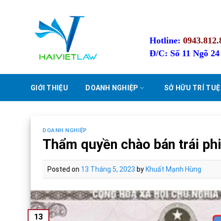
Skip
to
content
Hotline:
0943.812.
Đ/C: Số 11 Ngõ 2
GIỚI THIỆU
DOANH NGHIỆP
SỞ HỮU TRÍ TUỆ
DOANH NGHIỆP
Thẩm quyền chào bán trái phi
Posted on
13 Tháng 5, 2023
by
Khuất Mạnh Hùng
13