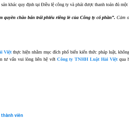
i sản khác quy định tại Điều lệ công ty và phải được thanh toán đủ một 
 quyền chào bán trái phiếu riêng lẻ của Công ty cổ phần”.
Cảm ơ
i Việt
thực hiện nhằm mục đích phổ biến kiến thức pháp luật, khôn
n tư vấn vui lòng liên hệ với
Công ty TNHH Luật Hải Việt
qua h
thành viên