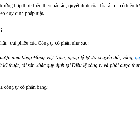
trường hợp thực hiện theo bản án, quyết định của Tòa án đã có hiệu l
heo quy định pháp luật.
ì?
ần, trái phiếu của Công ty cổ phần như sau:
ể được mua bằng Đồng Việt Nam, ngoại tệ tự do chuyển đổi, vàng,
qu
ết kỹ thuật, tài sản khác quy định tại Điều lệ công ty và phải được tha
ủa công ty cổ phần bằng: