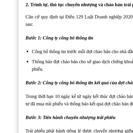
2. Trình tự, thủ tục chuyển nhượng và chào bán trái 
Căn cứ quy định tại Điều 129 Luật Doanh nghiệp 2020, 
sau:
Bước 1: Công ty công bố thông tin
Công bố thông tin trước mỗi đợt chào bán cho nhà đầu
Thông báo đợt chào bán cho sở giao dịch chứng khoán 
phiếu.
Bước 2: Công ty công bố thông tin kết quả của đợt ch
Trong thời hạn 10 ngày kể từ ngày kết thúc đợt chào bá
tư đã mua trái phiếu và thông báo kết quả đợt chào bán 
Bước 3: Tiến hành chuyển nhượng trái phiếu
Trái phiếu phát hành riêng lẻ được chuyển nhượng giữa