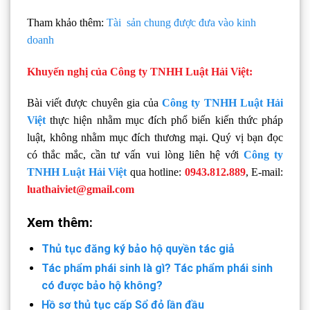
Tham khảo thêm:
Tài sản chung được đưa vào kinh
doanh
Khuyến nghị của Công ty TNHH Luật Hải Việt:
Bài viết được chuyên gia của
Công ty TNHH Luật Hải
Việt
thực hiện nhằm mục đích phổ biến kiến thức pháp
luật, không nhằm mục đích thương mại. Quý vị bạn đọc
có thắc mắc, cần tư vấn vui lòng liên hệ với
Công ty
TNHH Luật Hải Việt
qua hotline:
0943.812.889
, E-mail:
luathaiviet@gmail.com
Xem thêm:
Thủ tục đăng ký bảo hộ quyền tác giả
Tác phẩm phái sinh là gì? Tác phẩm phái sinh
có được bảo hộ không?
Hồ sơ thủ tục cấp Sổ đỏ lần đầu