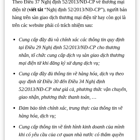
Theo Điều 37 Nghị định 52/2013/NĐ-CP về thương mại
điện tử (
viết tắt
“Nghị định 52/2013/NĐ-CP”), người bán
hàng trên sàn giao dịch thương mại điện tử hay còn gọi là
trên các website phải có trách nhiệm sau:
Cung cấp đầy đủ và chính xác các thông tin quy định
tại Điều 29 Nghị định 52/2013/NĐ-CP cho thương
nhân, tổ chức cung cấp dịch vụ sàn giao dịch thương
mại điện tử khi đăng ký sử dụng dịch vụ;
Cung cấp đầy đủ thông tin về hàng hóa, dịch vụ theo
quy định từ Điều 30 đến Điều 34 Nghị định
52/2013/NĐ-CP như giá cả, phương thức vận chuyển,
giao nhận, phương thức thanh toán, …
Đảm bảo tính chính xác, trung thực của thông tin về
hàng hóa, dịch vụ;
Cung cấp thông tin về tình hình kinh doanh của mình
khi có yêu cầu của cơ quan nhà nước có thẩm quyền