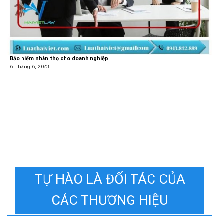
Bảo hiểm nhân thọ cho doanh nghiệp
6 Tháng 6, 2023
TỰ HÀO LÀ ĐỐI TÁC CỦA
CÁC THƯƠNG HIỆU