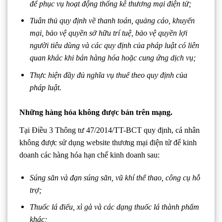
để phục vụ hoạt động thống kê thương mại điện tử;
Tuân thủ quy định về thanh toán, quảng cáo, khuyến
mại, bảo vệ quyền sở hữu trí tuệ, bảo vệ quyền lợi
người tiêu dùng và các quy định của pháp luật có liên
quan khác khi bán hàng hóa hoặc cung ứng dịch vụ;
Thực hiện đầy đủ nghĩa vụ thuế theo quy định của
pháp luật.
Những hàng hóa không được bán trên mạng.
Tại Điều 3 Thông tư 47/2014/TT-BCT quy định, cá nhân
không được sử dụng website thương mại điện tử để kinh
doanh các hàng hóa hạn chế kinh doanh sau:
Súng săn và đạn súng săn, vũ khí thể thao, công cụ hỗ
trợ;
Thuốc lá điếu, xì gà và các dạng thuốc lá thành phẩm
khác;