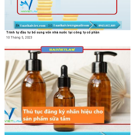
Trình tự đầu tư bổ sung vốn nhà nước tại công ty cổ phần
10 Tháng 5, 2023