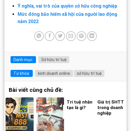
Ý nghĩa, vai trò của quyền sở hữu công nghiệp
Mức đóng bảo hiểm xã hội của người lao động
năm 2022
Danh mục:
Sở hữu trí tuệ
Từ khóa:
kinh doanh online
sở hữu trí tuệ
Bài viết cùng chủ đề:
Trí tuệ nhân
Giá trị SHTT
tạo là gì?
trong doanh
nghiệp