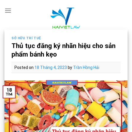
Skip
to
content
SỞ HỮU TRÍ TUỆ
Thủ tục đăng ký nhãn hiệu cho sản
phẩm bánh kẹo
Posted on
18 Tháng 4, 2023
by
Trần Hồng Hải
18
Th4