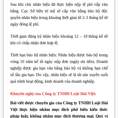
Sau khi chủ nhãn hiệu đã thực hiện nộp lệ phí vấp văn
bằng. Cục Sở hữu trí tuệ sẽ cấp văn bằng bảo hộ độc
quyền nhãn hiệu trong khoảng thời gian từ 2-3 tháng kể từ
ngày đóng lệ phí.
Thời gian đăng ký nhãn hiệu khoảng 12 – 18 tháng kể từ
khi có chấp nhận đơn hợp lệ.
Thời hạn bảo hộ nhãn hiệu: Nhãn hiệu được bảo hộ trong
vòng 10 năm kể từ ngày nộp đơn (ngày ưu tiên). Doanh
nghiệp được gia hạn văn bằng bảo hộ và không hạn chế
số lần gia hạn. Do vậy, nhãn hiệu sẽ là tài sản xuyên suốt
quá trình hoạt động, kinh doanh của doanh nghiệp.
Khuyến nghị của Công ty TNHH Luật Hải Việt:
Bài viết được chuyên gia của Công ty TNHH Luật Hải
Việt thực hiện nhằm mục đích phổ biến kiến thức
pháp luật, không nhằm mục đích thương mại. Quý vị