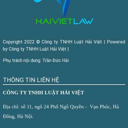
Copyright 2022 © Công ty TNHH Luật Hải Việt | Powered
by Công ty TNHH Luật Hải Việt |
Phụ trách nội dung: Trần Đức Hải
THÔNG TIN LIÊN HỆ
CÔNG TY TNHH LUẬT HẢI VIỆT
Địa chỉ: số 11, ngõ 24 Phố Ngô Quyền - Vạn Phúc, Hà
Đông, Hà Nội.