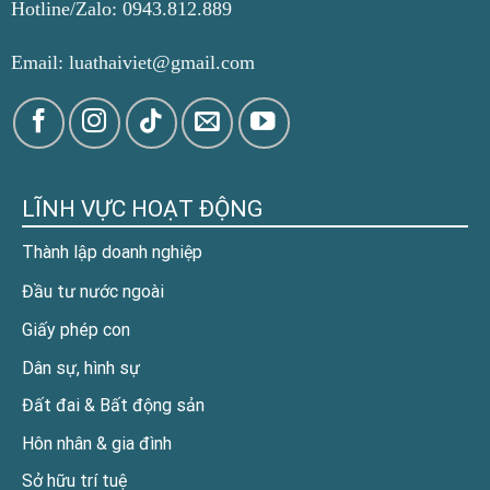
Hotline/Zalo: 0943.812.889
Email: luathaiviet@gmail.com
LĨNH VỰC HOẠT ĐỘNG
Thành lập doanh nghiệp
Đầu tư nước ngoài
Giấy phép con
Dân sự, hình sự
Đất đai & Bất động sản
Hôn nhân & gia đình
Sở hữu trí tuệ