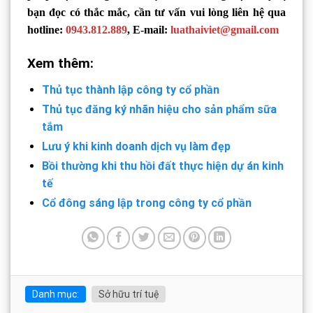
bạn đọc có thắc mắc, cần tư vấn vui lòng liên hệ qua
hotline:
0943.812.889
, E-mail:
luathaiviet@gmail.com
Xem thêm:
Thủ tục thành lập công ty cổ phần
Thủ tục đăng ký nhãn hiệu cho sản phẩm sữa
tắm
Lưu ý khi kinh doanh dịch vụ làm đẹp
Bồi thường khi thu hồi đất thực hiện dự án kinh
tế
Cổ đông sáng lập trong công ty cổ phần
Danh mục:
Sở hữu trí tuệ