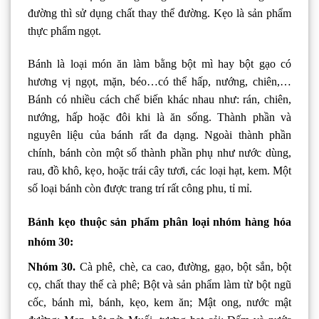
đường thì sử dụng chất thay thể đường. Kẹo là sản phẩm
thực phẩm ngọt.
Bánh là loại món ăn làm bằng bột mì hay bột gạo có
hương vị ngọt, mặn, béo…có thể hấp, nướng, chiên,…
Bánh có nhiều cách chế biến khác nhau như: rán, chiên,
nướng, hấp hoặc đôi khi là ăn sống. Thành phần và
nguyên liệu của bánh rất đa dạng. Ngoài thành phần
chính, bánh còn một số thành phần phụ như nước dùng,
rau, đồ khô, kẹo, hoặc trái cây tươi, các loại hạt, kem. Một
số loại bánh còn được trang trí rất công phu, tỉ mỉ.
Bánh kẹo thuộc sản phẩm phân loại nhóm hàng hóa
nhóm 30:
Nhóm 30.
Cà phê, chè, ca cao, đường, gạo, bột sắn, bột
cọ, chất thay thế cà phê; Bột và sản phẩm làm từ bột ngũ
cốc, bánh mì, bánh, kẹo, kem ăn; Mật ong, nước mật