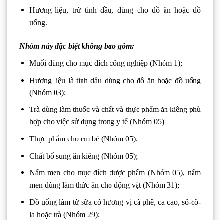
Hương liệu, trừ tinh dầu, dùng cho đồ ăn hoặc đồ
uống.
Nhóm này đặc biệt không bao gồm:
Muối dùng cho mục đích công nghiệp (Nhóm 1);
Hương liệu là tinh dầu dùng cho đồ ăn hoặc đồ uống
(Nhóm 03);
Trà dùng làm thuốc và chất và thực phẩm ăn kiêng phù
hợp cho việc sử dụng trong y tế (Nhóm 05);
Thực phẩm cho em bé (Nhóm 05);
Chất bổ sung ăn kiêng (Nhóm 05);
Nấm men cho mục đích dược phẩm (Nhóm 05), nấm
men dùng làm thức ăn cho động vật (Nhóm 31);
Đồ uống làm từ sữa có hương vị cà phê, ca cao, sô-cô-
la hoặc trà (Nhóm 29);