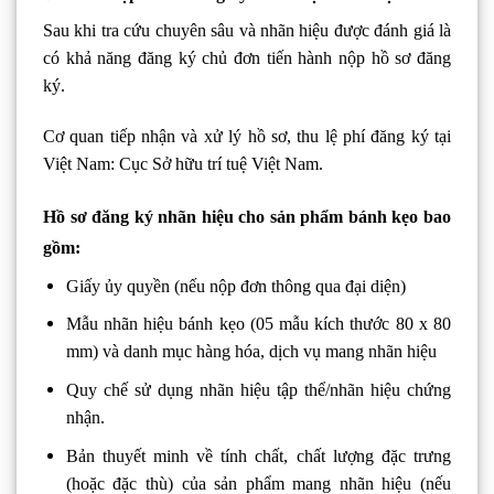
Sau khi tra cứu chuyên sâu và nhãn hiệu được đánh giá là
có khả năng đăng ký chủ đơn tiến hành nộp hồ sơ đăng
ký.
Cơ quan tiếp nhận và xử lý hồ sơ, thu lệ phí đăng ký tại
Việt Nam: Cục Sở hữu trí tuệ Việt Nam.
Hồ sơ đăng ký nhãn hiệu cho sản phẩm bánh kẹo bao
gồm:
Giấy ủy quyền (nếu nộp đơn thông qua đại diện)
Mẫu nhãn hiệu bánh kẹo (05 mẫu kích thước 80 x 80
mm) và danh mục hàng hóa, dịch vụ mang nhãn hiệu
Quy chế sử dụng nhãn hiệu tập thể/nhãn hiệu chứng
nhận.
Bản thuyết minh về tính chất, chất lượng đặc trưng
(hoặc đặc thù) của sản phẩm mang nhãn hiệu (nếu