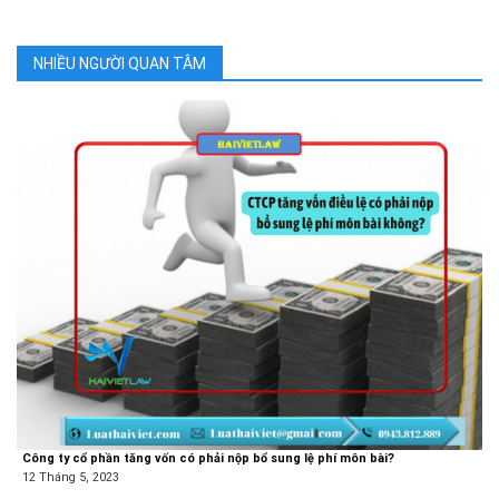
NHIỀU NGƯỜI QUAN TÂM
Công ty cổ phần tăng vốn có phải nộp bổ sung lệ phí môn bài?
12 Tháng 5, 2023