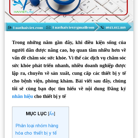
Trong những năm gần đây, khi điều kiện sống của
người dân được nâng cao, họ quan tâm nhiều hơn về
vấn đề chăm sóc sức khỏe. Vì thế các dịch vụ chăm sóc
sức khỏe phát triển nhanh, nhiều doanh nghiệp được
lập ra, chuyên về sản xuất, cung cấp các thiết bị y tế
cho bệnh viện, phòng khám. Bài viết sau đây, chúng
tôi sẽ cùng bạn đọc tìm hiểu về nội dung Đăng ký
nhãn hiệu
cho thiết bị y tế
MỤC LỤC
[
Ẩn
]
Phân loại nhóm hàng
hóa cho thiết bị y tế