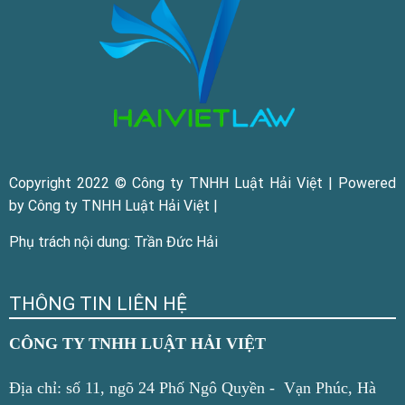
Copyright 2022 © Công ty TNHH Luật Hải Việt | Powered
by Công ty TNHH Luật Hải Việt |
Phụ trách nội dung: Trần Đức Hải
THÔNG TIN LIÊN HỆ
CÔNG TY TNHH LUẬT HẢI VIỆT
Địa chỉ: số 11, ngõ 24 Phố Ngô Quyền - Vạn Phúc, Hà