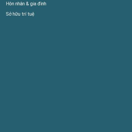
Hôn nhân & gia đình
Sở hữu trí tuệ