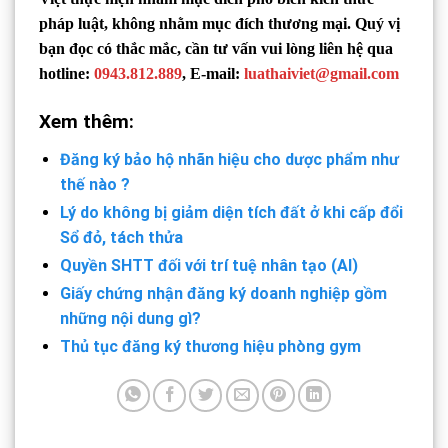
pháp luật, không nhằm mục đích thương mại. Quý vị
bạn đọc có thắc mắc, cần tư vấn vui lòng liên hệ qua
hotline:
0943.812.889
, E-mail:
luathaiviet@gmail.com
Xem thêm:
Đăng ký bảo hộ nhãn hiệu cho dược phẩm như
thế nào ?
Lý do không bị giảm diện tích đất ở khi cấp đổi
Sổ đỏ, tách thửa
Quyền SHTT đối với trí tuệ nhân tạo (AI)
Giấy chứng nhận đăng ký doanh nghiệp gồm
những nội dung gì?
Thủ tục đăng ký thương hiệu phòng gym