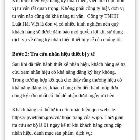
Khi thực hiện việc đăng ký nhãn hiệu; việc lựa chọn đơn
vị tư vấn rất quan trọng. Không phải công ty luật, đơn vị
tư vấn nào cũng đủ khả năng tư vấn. Công ty TNHH
Luật Hải Việt là đơn vị có nhiều kinh nghiệm nên quý
khách hàng sẽ được đảm bảo mọi quyền lợi khi sử dụng
dịch vụ về đăng ký nhãn hiệu thiết bị y tế của chúng tôi.
Bước 2: Tra cứu nhãn hiệu thiết bị y tế
Sau khi đã tiến hành thiết kế nhãn hiệu, khách hàng sẽ tra
cứu xem nhãn hiệu có khả năng đăng ký hay không.
Trong trường hợp kết quả cho thấy rằng thương hiệu có
khả năng đăng ký, khách hàng nên tiến hành nộp đơn
đăng ký sớm nhất có thể để nhận được ngày ưu tiên.
Khách hàng có thể tự tra cứu nhãn hiệu qua website:
https://ipvietnam.gov.vn/ hoặc trang của wipo. Thời gian
tra cứu sơ bộ là 01 ngày kể từ khi khách hàng cung cấp
nhãn hiệu, danh mục sản phẩm, dịch vụ;