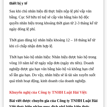
thiết bị y tế
Sau khi chủ nhãn hiệu đã thực hiện nộp lệ phí vấp văn
bằng. Cục Sở hữu trí tuệ sẽ cấp văn bằng bảo hộ độc
quyền nhãn hiệu trong khoảng thời gian từ 2-3 tháng kể từ
ngày đóng lệ phí.
Thời gian đăng ký nhãn hiệu khoảng 12 – 18 tháng kể từ
khi có chấp nhận đơn hợp lệ.
Thời hạn bảo hộ nhãn hiệu: Nhãn hiệu được bảo hộ trong
vòng 10 năm kể từ ngày nộp đơn (ngày ưu tiên). Doanh
nghiệp được gia hạn văn bằng bảo hộ và không hạn chế
số lần gia hạn. Do vậy, nhãn hiệu sẽ là tài sản xuyên suốt
quá trình hoạt động, kinh doanh của doanh nghiệp.
Khuyến nghị của Công ty TNHH Luật Hải Việt:
Bài viết được chuyên gia của Công ty TNHH Luật Hải
Việt thực hiện nhằm mục đích phổ biến kiến thức