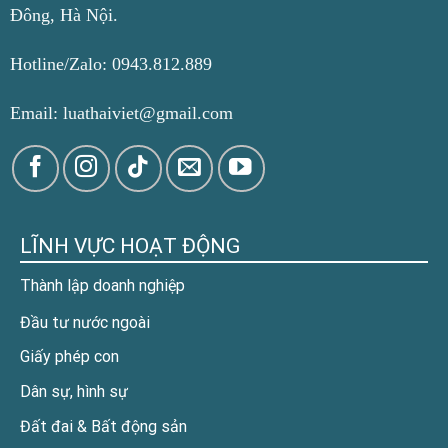
Đông, Hà Nội.
Hotline/Zalo: 0943.812.889
Email: luathaiviet@gmail.com
LĨNH VỰC HOẠT ĐỘNG
Thành lập doanh nghiệp
Đầu tư nước ngoài
Giấy phép con
Dân sự, hình sự
Đất đai & Bất động sản