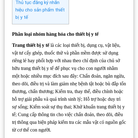
Thủ tục đăng ký nhãn
hiệu cho sản phẩm thiết
bị y tế
Phân loại nhóm hàng hóa cho thiết bị y tế
Trang thiết bị y tế
là các loại thiết bị, dụng cụ, vật liệu,
vật tư cấy ghép, thuốc thử và phần mềm được sử dụng
riêng lẻ hay phối hợp với nhau theo chỉ định của chủ sở
hữu trang thiết bị y tế để phục vụ cho con người nhằm
một hoặc nhiều mục đích sau đây: Chẩn đoán, ngăn ngừa,
theo dõi, điều trị và làm giảm nhẹ bệnh tật hoặc bù đắp tổn
thương, chấn thương; Kiểm tra, thay thế, điều chỉnh hoặc
hỗ trợ giải phẫu và quá trình sinh lý; Hỗ trợ hoặc duy trì
sự sống; Kiểm soát sự thụ thai; Khử khuẩn trang thiết bị y
tế; Cung cấp thông tin cho việc chẩn đoán, theo dõi, điều
trị thông qua biện pháp kiểm tra các mẫu vật có nguồn gốc
từ cơ thể con người.