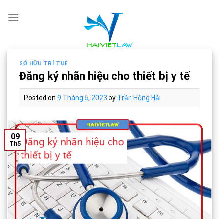
Skip
to
content
SỞ HỮU TRÍ TUỆ
Đăng ký nhãn hiệu cho thiết bị y tế
Posted on
9 Tháng 5, 2023
by
Trần Hồng Hải
09
Th5