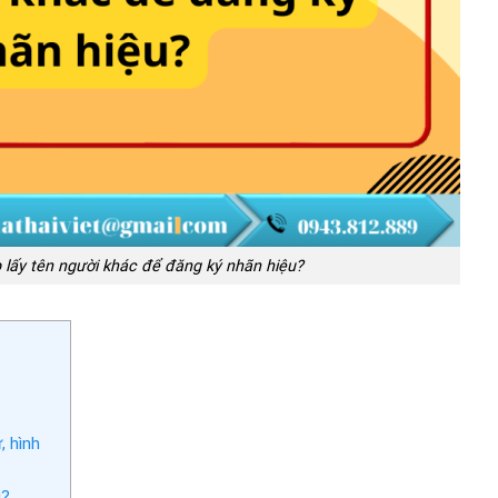
 lấy tên người khác để đăng ký nhãn hiệu?
, hình
g?