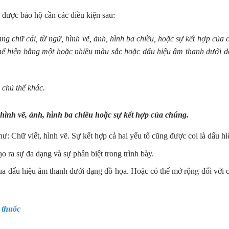
ược bảo hộ cần các điều kiện sau:
ạng chữ cái, từ ngữ, hình vẽ, ảnh, hình ba chiều, hoặc sự kết hợp của 
c thể hiện bằng một hoặc nhiều màu sắc hoặc dấu hiệu âm thanh dưới 
 chủ thể khác.
 hình vẽ, ảnh, hình ba chiều hoặc sự kết hợp của chúng.
ư: Chữ viết, hình vẽ. Sự kết hợp cả hai yếu tố cũng được coi là dấu hi
 ra sự đa dạng và sự phân biệt trong trình bày.
qua dấu hiệu âm thanh dưới dạng đồ họa. Hoặc có thể mở rộng đối với 
 thuốc