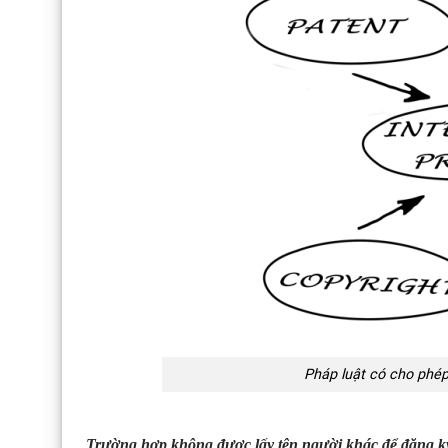
Pháp luật có cho phép
Trường hợp không được lấy tên người khác để đăng k