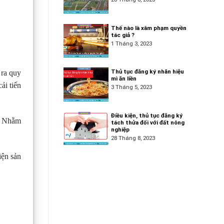
Thế nào là xâm phạm quyền
tác giả ?
1 Tháng 3, 2023
Thủ tục đăng ký nhãn hiệu
 ra quy
mì ăn liền
ải tiến
3 Tháng 5, 2023
Điều kiện, thủ tục đăng ký
m. Nhằm
tách thửa đối với đất nông
nghiệp
28 Tháng 8, 2023
iện sản