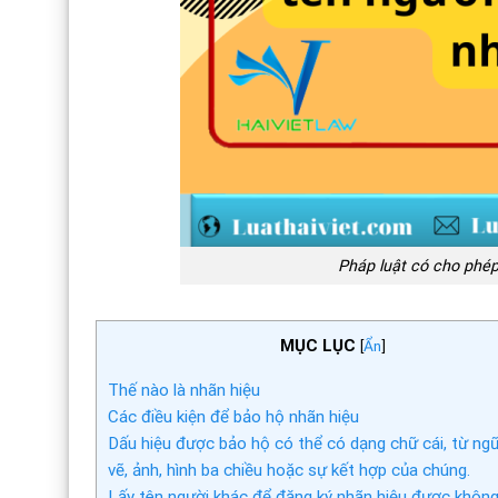
Pháp luật có cho phép
MỤC LỤC
[
Ẩn
]
Thế nào là nhãn hiệu
Các điều kiện để bảo hộ nhãn hiệu
Dấu hiệu được bảo hộ có thể có dạng chữ cái, từ ngữ
vẽ, ảnh, hình ba chiều hoặc sự kết hợp của chúng.
Lấy tên người khác để đăng ký nhãn hiệu được khôn