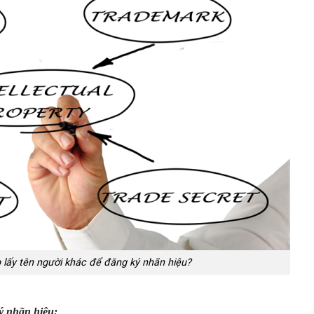
 lấy tên người khác để đăng ký nhãn hiệu?
ý nhãn hiệu: