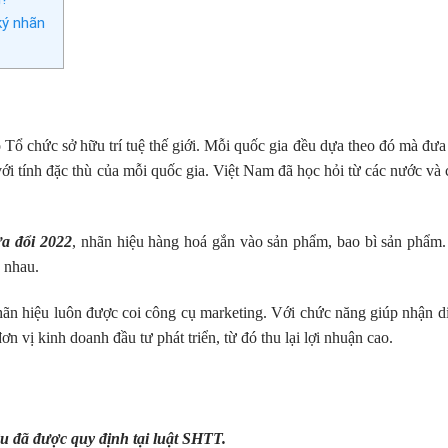
ký nhãn
 Tổ chức sở hữu trí tuệ thế giới. Mỗi quốc gia đều dựa theo đó mà đưa
i tính đặc thù của mỗi quốc gia. Việt Nam đã học hỏi từ các nước và c
a đổi 2022
, nhãn hiệu hàng hoá gắn vào sản phẩm, bao bì sản phẩ
c nhau.
ãn hiệu luôn được coi công cụ marketing. Với chức năng giúp nhận d
vị kinh doanh đầu tư phát triển, từ đó thu lại lợi nhuận cao.
u đã được quy định tại luật SHTT.