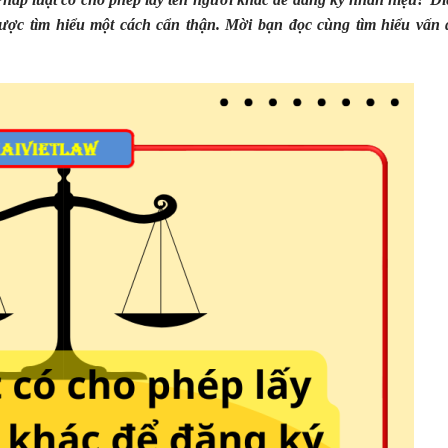
được tìm hiểu một cách cẩn thận. Mời bạn đọc cùng tìm hiểu vấn 