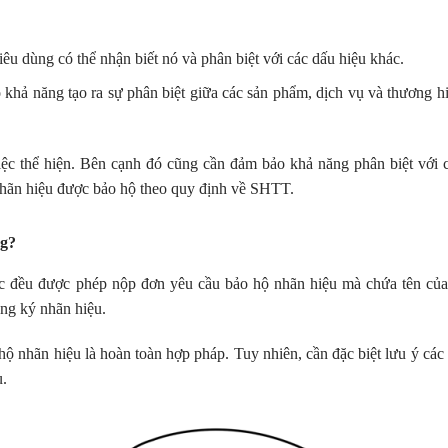
êu dùng có thể nhận biết nó và phân biệt với các dấu hiệu khác.
khả năng tạo ra sự phân biệt giữa các sản phẩm, dịch vụ và thương h
iệc thể hiện. Bên cạnh đó cũng cần đảm bảo khả năng phân biệt với 
nhãn hiệu được bảo hộ theo quy định về SHTT.
ng?
hức đều được phép nộp đơn yêu cầu bảo hộ nhãn hiệu mà chứa tên củ
ăng ký nhãn hiệu.
ộ nhãn hiệu là hoàn toàn hợp pháp. Tuy nhiên, cần đặc biệt lưu ý các
u.