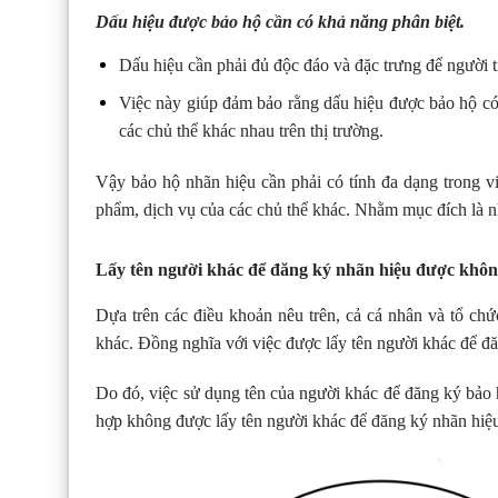
Dấu hiệu được bảo hộ cần có khả năng phân biệt.
Dấu hiệu cần phải đủ độc đáo và đặc trưng để người ti
Việc này giúp đảm bảo rằng dấu hiệu được bảo hộ có 
các chủ thể khác nhau trên thị trường.
Vậy bảo hộ nhãn hiệu cần phải có tính đa dạng trong v
phẩm, dịch vụ của các chủ thể khác. Nhằm mục đích là 
Lấy tên người khác để đăng ký nhãn hiệu được khô
Dựa trên các điều khoản nêu trên, cả cá nhân và tổ c
khác. Đồng nghĩa với việc được lấy tên người khác để đ
Do đó, việc sử dụng tên của người khác để đăng ký bảo h
hợp không được lấy tên người khác để đăng ký nhãn hiệ