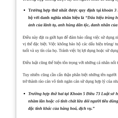
Trường hợp thứ nhất được quy định tại
khoản 3 
hộ với danh nghĩa nhãn hiệu là
“Dấu hiệu trùng ho
ảnh của lãnh tụ, anh hùng dân tộc, danh nhân của
Điều này đặt ra giới hạn để đảm bảo rằng việc sử dụng n
vị thế đặc biệt. Việc không bảo hộ các dấu hiệu trùng/
tuổi và uy tín của họ. Tránh việc bị lợi dụng hoặc sử dụn
Điều luật cũng thể hiện tôn trọng với những cá nhân nổi
Tuy nhiên cũng cần cẩn thận phân biệt những tên người 
trở thành rào cản vô tình ngăn cản sử dụng hợp lý của nh
Trường hợp thứ hai tại Khoản 5 Điều 73 Luật sở h
nhầm lẫn hoặc có tính chất lừa dối người tiêu dùng
đặc tính khác của hàng hoá, dịch vụ.”