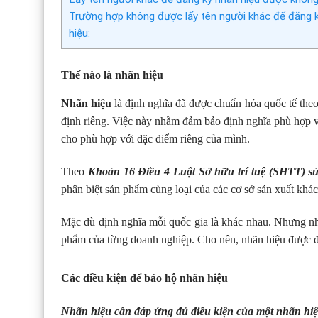
Trường hợp không được lấy tên người khác để đăng 
hiệu:
Thế nào là nhãn hiệu
Nhãn hiệu
là định nghĩa đã được chuẩn hóa quốc tế theo
định riêng. Việc này nhằm đảm bảo định nghĩa phù hợp vớ
cho phù hợp với đặc điểm riêng của mình.
Theo
Khoản 16 Điều 4 Luật Sở hữu trí tuệ (SHTT) sử
phân biệt sản phẩm cùng loại của các cơ sở sản xuất khá
Mặc dù định nghĩa mỗi quốc gia là khác nhau. Nhưng nh
phẩm của từng doanh nghiệp. Cho nên, nhãn hiệu được đơn 
Các điều kiện để bảo hộ nhãn hiệu
Nhãn hiệu cần đáp ứng đủ điều kiện của một nhãn hiệ