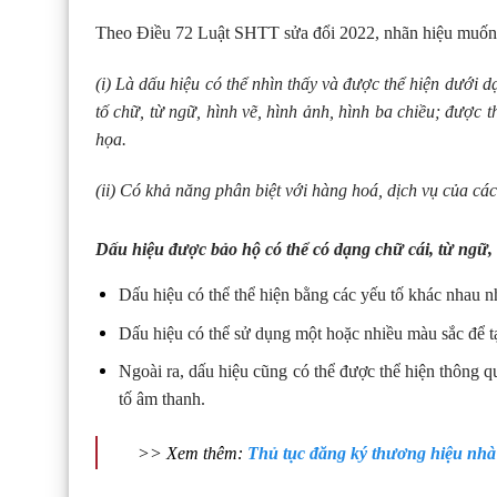
Theo Điều 72 Luật SHTT sửa đổi 2022, nhãn hiệu muốn đ
(i) Là dấu hiệu có thể nhìn thấy và được thể hiện dưới d
tố chữ, từ ngữ, hình vẽ, hình ảnh, hình ba chiều; đượ
họa.
(ii) Có khả năng phân biệt với hàng hoá, dịch vụ của các
Dấu hiệu được bảo hộ có thể có dạng chữ cái, từ ngữ,
Dấu hiệu có thể thể hiện bằng các yếu tố khác nhau nh
Dấu hiệu có thể sử dụng một hoặc nhiều màu sắc để tạo
Ngoài ra, dấu hiệu cũng có thể được thể hiện thông 
tố âm thanh.
>> Xem thêm:
Thủ tục đăng ký thương hiệu nhà