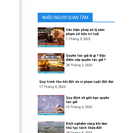
NHIỀU NGƯỜI QUAN TÂM
Các biện pháp xử lý xâm
phạm sở hữu trí tuệ
1 Tháng 3, 2023
Quyền tác giả là gì ? Đặc
điểm của quyền tác giả ?
28 Tháng 2, 2023
Quy trình thu hồi đất do vi phạm Luật đất đai
17 Tháng 8, 2023
Quy định về giới hạn quyền
tác giả
10 Tháng 4, 2023
Kinh nghiệm vàng khi làm
thủ tục tách thửa đất
28 Tháng 8, 2023