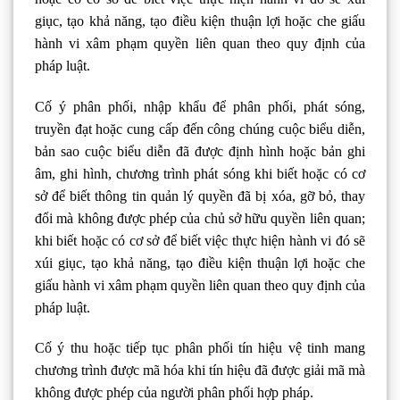
giục, tạo khả năng, tạo điều kiện thuận lợi hoặc che giấu
hành vi xâm phạm quyền liên quan theo quy định của
pháp luật.
Cố ý phân phối, nhập khẩu để phân phối, phát sóng,
truyền đạt hoặc cung cấp đến công chúng cuộc biểu diễn,
bản sao cuộc biểu diễn đã được định hình hoặc bản ghi
âm, ghi hình, chương trình phát sóng khi biết hoặc có cơ
sở để biết thông tin quản lý quyền đã bị xóa, gỡ bỏ, thay
đổi mà không được phép của chủ sở hữu quyền liên quan;
khi biết hoặc có cơ sở để biết việc thực hiện hành vi đó sẽ
xúi giục, tạo khả năng, tạo điều kiện thuận lợi hoặc che
giấu hành vi xâm phạm quyền liên quan theo quy định của
pháp luật.
Cố ý thu hoặc tiếp tục phân phối tín hiệu vệ tinh mang
chương trình được mã hóa khi tín hiệu đã được giải mã mà
không được phép của người phân phối hợp pháp.