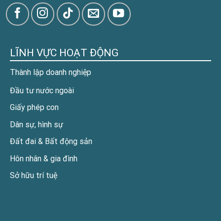
LĨNH VỰC HOẠT ĐỘNG
Thành lập doanh nghiệp
Đầu tư nước ngoài
Giấy phép con
Dân sự, hình sự
Đất đai & Bất động sản
Hôn nhân & gia đình
Sở hữu trí tuệ