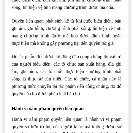
sóng, tín hiệu vệ tinh mang chương trình được mã hóa.
Quyền liên quan phát sinh kể từ khi cuộc biểu diễn, bản
ghi âm, ghi hình, chương trình phát sóng, tín hiệu vệ tinh
mang chư­ơng trình được mã hoá được định hình hoặc
thực hiện mà không gây ph­ương hại đến quyền tác giả
Để tác phẩm đến được tới đông đảo công chúng thì vai trò
của người biểu diễn, các tổ chức sản xuất băng, đĩa ghi
âm, ghi hình, các tổ chức thực hiện chương trình phát
sóng là thực sự cần thiết. Các tổ chức, cá nhân này là
phương thức chuyển tải tác phẩm đến công chúng, do đó
quyền của họ được pháp luật bảo hộ.
Hành vi xâm phạm quyền liên quan
Hành vi xâm phạm quyền liên quan là hành vi vi phạm
quyền sở hữu trí tuệ của người khác mà không được sự