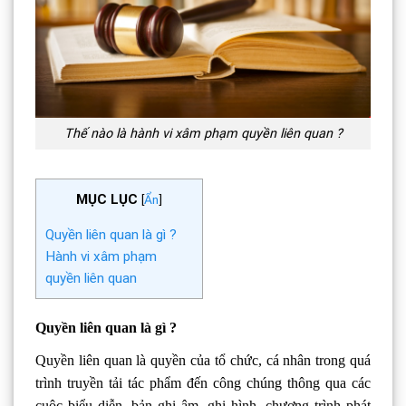
Thế nào là hành vi xâm phạm quyền liên quan ?
MỤC LỤC
[
Ẩn
]
Quyền liên quan là gì ?
Hành vi xâm phạm
quyền liên quan
Quyền liên quan là gì ?
Quyền liên quan là quyền của tổ chức, cá nhân trong quá
trình truyền tải tác phẩm đến công chúng thông qua các
cuộc biểu diễn, bản ghi âm, ghi hình, chương trình phát