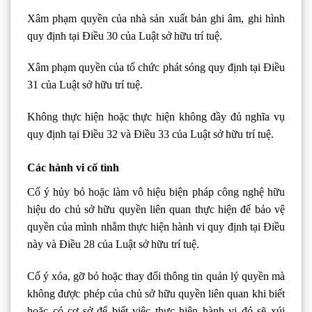
Xâm phạm quyền của nhà sản xuất bản ghi âm, ghi hình
quy định tại Điều 30 của Luật sở hữu trí tuệ.
Xâm phạm quyền của tổ chức phát sóng quy định tại Điều
31 của Luật sở hữu trí tuệ.
Không thực hiện hoặc thực hiện không đầy đủ nghĩa vụ
quy định tại Điều 32 và Điều 33 của Luật sở hữu trí tuệ.
Các hành vi cố tình
Cố ý hủy bỏ hoặc làm vô hiệu biện pháp công nghệ hữu
hiệu do chủ sở hữu quyền liên quan thực hiện để bảo vệ
quyền của mình nhằm thực hiện hành vi quy định tại Điều
này và Điều 28 của Luật sở hữu trí tuệ.
Cố ý xóa, gỡ bỏ hoặc thay đổi thông tin quản lý quyền mà
không được phép của chủ sở hữu quyền liên quan khi biết
hoặc có cơ sở để biết việc thực hiện hành vi đó sẽ xúi