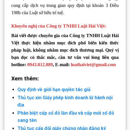
cung cấp dịch vụ trung gian quy định tại khoản 3 Điều
198b của Luật sở hữu trí tuệ.
Khuyến nghị của Công ty TNHH Luật Hải Việt:
Bài viết được chuyên gia của Công ty TNHH Luật Hải
Việt thực hiện nhằm mục đích phổ biến kiến thức
pháp luật, không nhằm mục đích thương mại. Quý vị
bạn đọc có thắc mắc, cần tư vấn vui lòng liên qua
hotline:
0943.812.889
, E-mail:
luathaiviet@gmail.com
Xem thêm:
Quy định về giới hạn quyền tác giả
Thủ tục xin Giấy phép kinh doanh lữ hành nội
địa
Phân biệt cấp sổ đỏ lần đầu và cấp mới sổ đỏ
sang tên
Thủ tục cấp đổi giấy chứng nhận đăng ký