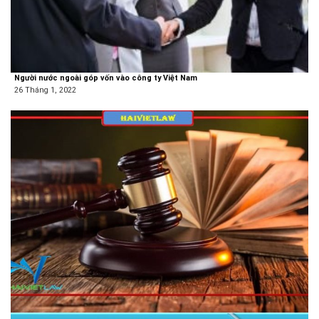
Người nước ngoài góp vốn vào công ty Việt Nam
26 Tháng 1, 2022