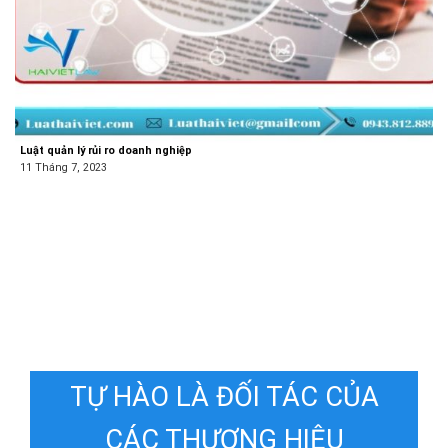
Luật quản lý rủi ro doanh nghiệp
11 Tháng 7, 2023
TỰ HÀO LÀ ĐỐI TÁC CỦA
CÁC THƯƠNG HIỆU