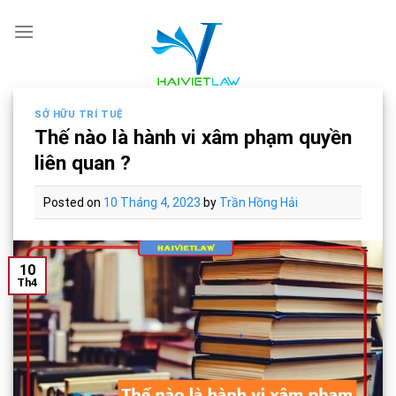
Skip
to
content
SỞ HỮU TRÍ TUỆ
Thế nào là hành vi xâm phạm quyền
liên quan ?
Posted on
10 Tháng 4, 2023
by
Trần Hồng Hải
10
Th4