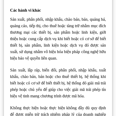
Các hành vi khác
Sản xuất, phân phối, nhập khẩu, chào bán, bán, quảng bá,
quảng cáo, tiếp thị, cho thuê hoặc tàng trữ nhằm mục đích
thương mại các thiết bị, sản phẩm hoặc linh kiện, giới
thiệu hoặc cung cấp dịch vụ khi biết hoặc có cơ sở để biết
thiết bị, sản phẩm, linh kiện hoặc dịch vụ đó được sản
xuất, sử dụng nhằm vô hiệu hóa biện pháp công nghệ hữu
hiệu bảo vệ quyền liên quan.
Sản xuất, lắp ráp, biến đổi, phân phối, nhập khẩu, xuất
khẩu, chào bán, bán hoặc cho thuê thiết bị, hệ thống khi
biết hoặc có cơ sở để biết thiết bị, hệ thống đó giải mã trái
phép hoặc chủ yếu để giúp cho việc giải mã trái phép tín
hiệu vệ tinh mang chương trình được mã hóa.
Không thực hiện hoặc thực hiện không đầy đủ quy định
để được miễn trừ trách nhiệm pháp lý của doanh nghiệp