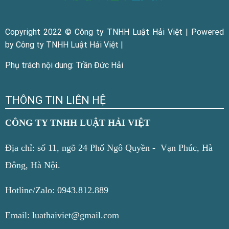
Copyright 2022 © Công ty TNHH Luật Hải Việt | Powered
by Công ty TNHH Luật Hải Việt |
Phụ trách nội dung: Trần Đức Hải
THÔNG TIN LIÊN HỆ
CÔNG TY TNHH LUẬT HẢI VIỆT
Địa chỉ: số 11, ngõ 24 Phố Ngô Quyền - Vạn Phúc, Hà
Đông, Hà Nội.
Hotline/Zalo: 0943.812.889
Email: luathaiviet@gmail.com