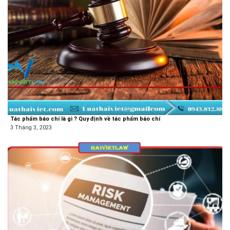
Tác phẩm báo chí là gì ? Quy định về tác phẩm báo chí
3 Tháng 3, 2023