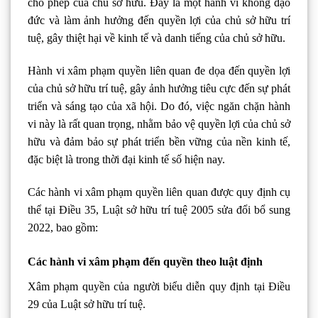
cho phép của chủ sở hữu. Đây là một hành vi không đạo
đức và làm ảnh hưởng đến quyền lợi của chủ sở hữu trí
tuệ, gây thiệt hại về kinh tế và danh tiếng của chủ sở hữu.
Hành vi xâm phạm quyền liên quan đe dọa đến quyền lợi
của chủ sở hữu trí tuệ, gây ảnh hưởng tiêu cực đến sự phát
triển và sáng tạo của xã hội. Do đó, việc ngăn chặn hành
vi này là rất quan trọng, nhằm bảo vệ quyền lợi của chủ sở
hữu và đảm bảo sự phát triển bền vững của nền kinh tế,
đặc biệt là trong thời đại kinh tế số hiện nay.
Các hành vi xâm phạm quyền liên quan được quy định cụ
thể tại Điều 35, Luật sở hữu trí tuệ 2005 sửa đổi bổ sung
2022, bao gồm:
Các hành vi xâm phạm đến quyền theo luật định
Xâm phạm quyền của người biểu diễn quy định tại Điều
29 của Luật sở hữu trí tuệ.