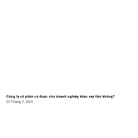
Công ty cổ phần có được cho doanh nghiệp khác vay tiền không?
23 Tháng 7, 2023