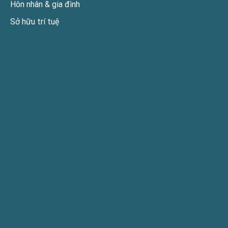
Hôn nhân & gia đình
Sở hữu trí tuệ