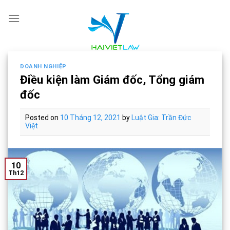
Skip
to
content
DOANH NGHIỆP
Điều kiện làm Giám đốc, Tổng giám
đốc
Posted on
10 Tháng 12, 2021
by
Luật Gia: Trần Đức
Việt
10
Th12