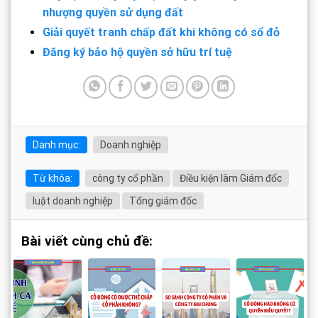
nhượng quyền sử dụng đất
Giải quyết tranh chấp đất khi không có sổ đỏ
Đăng ký bảo hộ quyền sở hữu trí tuệ
Danh mục:
Doanh nghiệp
Từ khóa:
công ty cổ phần
Điều kiện làm Giám đốc
luật doanh nghiệp
Tổng giám đốc
Bài viết cùng chủ đề: