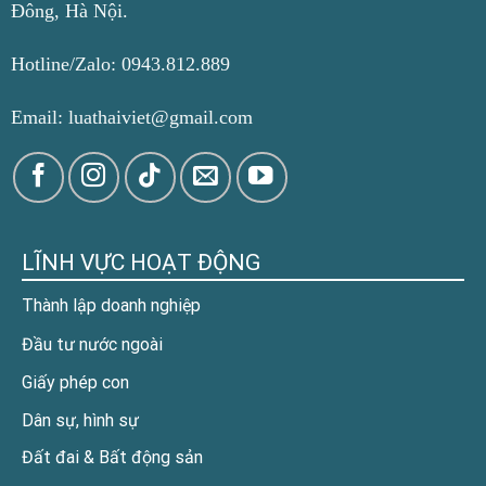
Đông, Hà Nội.
Hotline/Zalo: 0943.812.889
Email: luathaiviet@gmail.com
LĨNH VỰC HOẠT ĐỘNG
Thành lập doanh nghiệp
Đầu tư nước ngoài
Giấy phép con
Dân sự, hình sự
Đất đai & Bất động sản