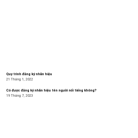
Quy trình đăng ký nhãn hiệu
21 Tháng 1, 2022
Có được đăng ký nhãn hiệu tên người nổi tiếng không?
19 Tháng 7, 2023