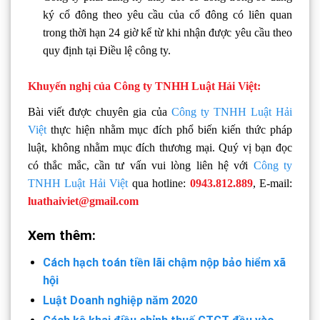
ký cổ đông theo yêu cầu của cổ đông có liên quan
trong thời hạn 24 giờ kể từ khi nhận được yêu cầu theo
quy định tại Điều lệ công ty.
Khuyến nghị của Công ty TNHH Luật Hải Việt:
Bài viết được chuyên gia của
Công ty TNHH Luật Hải
Việt
thực hiện nhằm mục đích phổ biến kiến thức pháp
luật, không nhằm mục đích thương mại. Quý vị bạn đọc
có thắc mắc, cần tư vấn vui lòng liên hệ với
Công ty
TNHH Luật Hải Việt
qua hotline:
0943.812.889
, E-mail:
luathaiviet@gmail.com
Xem thêm:
Cách hạch toán tiền lãi chậm nộp bảo hiểm xã
hội
Luật Doanh nghiệp năm 2020