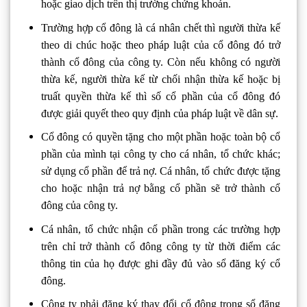
hoặc giao dịch trên thị trường chứng khoán.
Trường hợp cổ đông là cá nhân chết thì người thừa kế
theo di chúc hoặc theo pháp luật của cổ đông đó trở
thành cổ đông của công ty. Còn nếu không có người
thừa kế, người thừa kế từ chối nhận thừa kế hoặc bị
truất quyền thừa kế thì số cổ phần của cổ đông đó
được giải quyết theo quy định của pháp luật về dân sự.
Cổ đông có quyền tặng cho một phần hoặc toàn bộ cổ
phần của mình tại công ty cho cá nhân, tổ chức khác;
sử dụng cổ phần để trả nợ. Cá nhân, tổ chức được tặng
cho hoặc nhận trả nợ bằng cổ phần sẽ trở thành cổ
đông của công ty.
Cá nhân, tổ chức nhận cổ phần trong các trường hợp
trên chỉ trở thành cổ đông công ty từ thời điểm các
thông tin của họ được ghi đầy đủ vào sổ đăng ký cổ
đông.
Công ty phải đăng ký thay đổi cổ đông trong sổ đăng