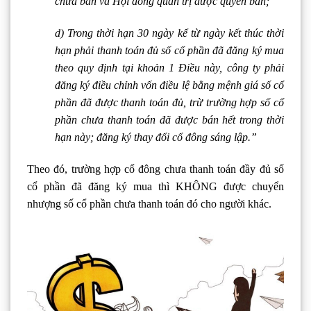
chưa bán và Hội đồng quản trị được quyền bán;
d) Trong thời hạn 30 ngày kể từ ngày kết thúc thời
hạn phải thanh toán đủ số cổ phần đã đăng ký mua
theo quy định tại khoản 1 Điều này, công ty phải
đăng ký điều chỉnh vốn điều lệ bằng mệnh giá số cổ
phần đã được thanh toán đủ, trừ trường hợp số cổ
phần chưa thanh toán đã được bán hết trong thời
hạn này; đăng ký thay đổi cổ đông sáng lập.”
Theo đó, trường hợp cổ đông chưa thanh toán đầy đủ số
cổ phần đã đăng ký mua thì KHÔNG được chuyển
nhượng số cổ phần chưa thanh toán đó cho người khác.