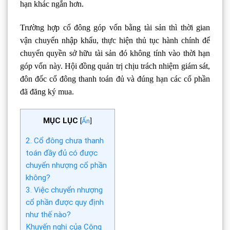
hạn khác ngắn hơn.
Trường hợp cổ đông góp vốn bằng tài sản thì thời gian
vận chuyển nhập khẩu, thực hiện thủ tục hành chính để
chuyển quyền sở hữu tài sản đó không tính vào thời hạn
góp vốn này. Hội đồng quản trị chịu trách nhiệm giám sát,
đôn đốc cổ đông thanh toán đủ và đúng hạn các cổ phần
đã đăng ký mua.
MỤC LỤC
[
Ẩn
]
2. Cổ đông chưa thanh
toán đầy đủ có được
chuyển nhượng cổ phần
không?
3. Việc chuyển nhượng
cổ phần được quy định
như thế nào?
Khuyến nghị của Công