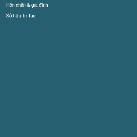
Hôn nhân & gia đình
Sở hữu trí tuệ