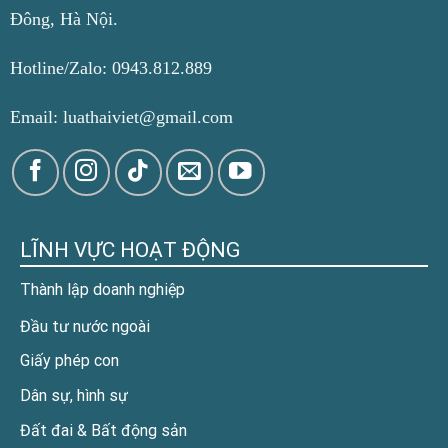
Đông, Hà Nội.
Hotline/Zalo: 0943.812.889
Email: luathaiviet@gmail.com
LĨNH VỰC HOẠT ĐỘNG
Thành lập doanh nghiệp
Đầu tư nước ngoài
Giấy phép con
Dân sự, hình sự
Đất đai & Bất động sản