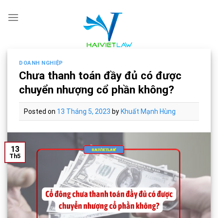
Skip
to
content
DOANH NGHIỆP
Chưa thanh toán đầy đủ có được
chuyển nhượng cổ phần không?
Posted on
13 Tháng 5, 2023
by
Khuất Mạnh Hùng
13
Th5