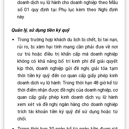
doanh dịch vụ lữ hành cho doanh nghiệp theo Mẫu
số 01 quy định tại Phụ lục kèm theo Nghị định
này.
Quản lý, sử dụng tiền ký quỹ
Trong trường hợp khách du lịch bị chết, bị tai nạn,
rủi ro, bị xâm hại tính mạng cần phải đưa về nơi
cư trú hoặc điều trị khẩn cấp mà doanh nghiệp
không có khả năng bố trí kinh phí để giải quyết
kịp thời, doanh nghiệp gửi đề nghị giải tỏa tạm
thời tiền ký quỹ đến cơ quan cấp giấy phép kinh
doanh dịch vụ lữ hành. Trong thời hạn 48 giờ kể từ
thời điểm nhận được đề nghị của doanh nghiệp, cơ
quan cấp giấy phép kinh doanh dịch vụ lữ hành
xem xét và đề nghị ngân hàng cho doanh nghiệp
trích tài khoản tiền ký quỹ để sử dụng hoặc từ
chối.
Trong thời hạn 30 ngày kể từ ngày tiền được rút