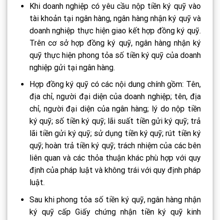
Khi doanh nghiệp có yêu cầu nộp tiền ký quỹ vào
tài khoản tại ngân hàng, ngân hàng nhận ký quỹ và
doanh nghiệp thực hiện giao kết hợp đồng ký quỹ.
Trên cơ sở hợp đồng ký quỹ, ngân hàng nhận ký
quỹ thực hiện phong tỏa số tiền ký quỹ của doanh
nghiệp gửi tại ngân hàng.
Hợp đồng ký quỹ có các nội dung chính gồm: Tên,
địa chỉ, người đại diện của doanh nghiệp; tên, địa
chỉ, người đại diện của ngân hàng; lý do nộp tiền
ký quỹ; số tiền ký quỹ; lãi suất tiền gửi ký quỹ; trả
lãi tiền gửi ký quỹ; sử dụng tiền ký quỹ; rút tiền ký
quỹ; hoàn trả tiền ký quỹ; trách nhiệm của các bên
liên quan và các thỏa thuận khác phù hợp với quy
định của pháp luật và không trái với quy định pháp
luật.
Sau khi phong tỏa số tiền ký quỹ, ngân hàng nhận
ký quỹ cấp Giấy chứng nhận tiền ký quỹ kinh