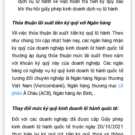
dịch vụ lữ hành về việc hoàn trả tiền ký quỹ sau
khi thu hồi giấy phép kinh doanh dịch vụ lữ hành.
Thỏa thuận lãi suất tiền ký quỹ với Ngân hàng
Về việc thỏa thuận lãi suất tiền ký quỹ lữ hành: Theo
như chúng tôi cập nhật hiện nay, các ngân hàng nhận
ký quỹ của doanh nghiệp kinh doanh lữ hành quốc tế
thường áp dụng thỏa thuận mức lãi suất theo năm
với khoản ký quỹ này của doanh nghiệp. Các ngân
hàng có nghiệp vụ ký quỹ kinh doanh lữ hành quốc tế
tương đối chuyên nghiệp là Ngân hàng Ngoại thương
Việt Nam (Vietcombank); Ngân hàng thương mại
cổ
phần
Á Châu (ACB), Ngân hàng An Bình,…
Thay đổi mức ký quỹ kinh doanh lữ hành quốc tế:
Đối với các doanh nghiệp đã được cấp Giấy phép
kinh doanh lữ hành quốc tế trước ngày 20/10/2021
thực hiện lại ký quỹ rút tiền ký quỹ thừa và thông