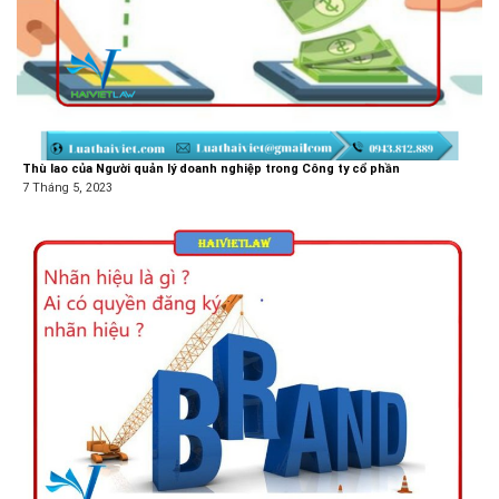
Thù lao của Người quản lý doanh nghiệp trong Công ty cổ phần
7 Tháng 5, 2023