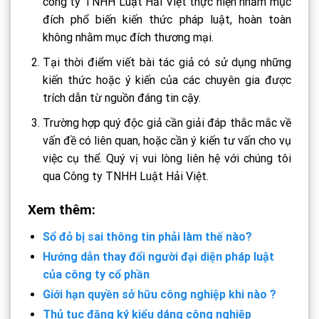
công ty TNHH Luật Hải Việt thực hiện nhằm mục
đích phổ biến kiến thức pháp luật, hoàn toàn
không nhằm mục đích thương mại.
Tại thời điểm viết bài tác giả có sử dụng những
kiến thức hoặc ý kiến của các chuyên gia được
trích dẫn từ nguồn đáng tin cậy.
Trường hợp quý độc giả cần giải đáp thắc mắc về
vấn đề có liên quan, hoặc cần ý kiến tư vấn cho vụ
việc cụ thể. Quý vị vui lòng liên hệ với chúng tôi
qua Công ty TNHH Luật Hải Việt.
Xem thêm:
Sổ đỏ bị sai thông tin phải làm thế nào?
Hướng dẫn thay đổi người đại diện pháp luật
của công ty cổ phần
Giới hạn quyền sở hữu công nghiệp khi nào ?
Thủ tục đăng ký kiểu dáng công nghiệp