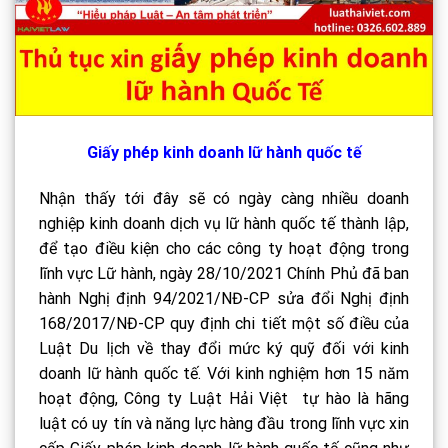
Giấy phép kinh doanh lữ hành quốc tế
Nhận thấy tới đây sẽ có ngày càng nhiều doanh
nghiệp kinh doanh dịch vụ lữ hành quốc tế thành lập,
để tạo điều kiện cho các công ty hoạt động trong
lĩnh vực Lữ hành, ngày 28/10/2021 Chính Phủ đã ban
hành Nghị định 94/2021/NĐ-CP sửa đổi Nghị định
168/2017/NĐ-CP quy định chi tiết một số điều của
Luật Du lịch về thay đổi mức ký quỹ đối với kinh
doanh lữ hành quốc tế. Với kinh nghiệm hơn 15 năm
hoạt động, Công ty Luật Hải Việt tự hào là hãng
luật có uy tín và năng lực hàng đầu trong lĩnh vực xin