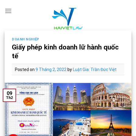
Skip
to
content
DOANH NGHIỆP
Giấy phép kinh doanh lữ hành quốc
tế
Posted on
9 Tháng 2, 2022
by
Luật Gia: Trần Đức Việt
09
Th2