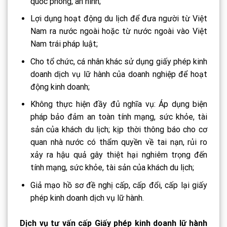
quốc phòng, an ninh;
Lợi dụng hoạt động du lịch để đưa người từ Việt
Nam ra nước ngoài hoặc từ nước ngoài vào Việt
Nam trái pháp luật;
Cho tổ chức, cá nhân khác sử dụng giấy phép kinh
doanh dịch vụ lữ hành của doanh nghiệp để hoạt
động kinh doanh;
Không thực hiện đầy đủ nghĩa vụ: Áp dụng biện
pháp bảo đảm an toàn tính mạng, sức khỏe, tài
sản của khách du lịch; kịp thời thông báo cho cơ
quan nhà nước có thẩm quyền về tai nạn, rủi ro
xảy ra hậu quả gây thiệt hại nghiêm trọng đến
tính mạng, sức khỏe, tài sản của khách du lịch;
Giả mạo hồ sơ đề nghị cấp, cấp đổi, cấp lại giấy
phép kinh doanh dịch vụ lữ hành.
Dịch vụ tư vấn cấp Giấy phép kinh doanh lữ hành