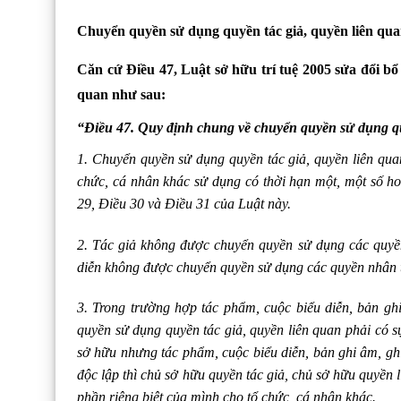
Chuyển quyền sử dụng quyền tác giả, quyền liên quan
Căn cứ Điều 47, Luật sở hữu trí tuệ 2005 sửa đổi b
quan như sau:
“
Điều 47. Quy định chung về chuyển quyền sử dụng qu
1. Chuyển quyền sử dụng quyền tác giả, quyền liên qua
chức, cá nhân khác sử dụng có thời hạn một, một số ho
29, Điều 30 và Điều 31 của Luật này.
2. Tác giả không được chuyển quyền sử dụng các quyền
diễn không được chuyển quyền sử dụng các quyền nhân t
3. Trong trường hợp tác phẩm, cuộc biểu diễn, bản ghi
quyền sử dụng quyền tác giả, quyền liên quan phải có 
sở hữu nhưng tác phẩm, cuộc biểu diễn, bản ghi âm, ghi
độc lập thì chủ sở hữu quyền tác giả, chủ sở hữu quyền 
phần riêng biệt của mình cho tổ chức, cá nhân khác.