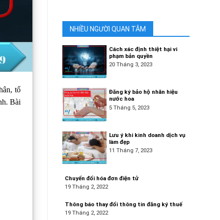
NHIỀU NGƯỜI QUAN TÂM
Cách xác định thiệt hại vi
phạm bản quyền
20 Tháng 3, 2023
hân, tổ
Đăng ký bảo hộ nhãn hiệu
nước hoa
nh. Bài
5 Tháng 5, 2023
Lưu ý khi kinh doanh dịch vụ
làm đẹp
11 Tháng 7, 2023
Chuyển đổi hóa đơn điện tử
19 Tháng 2, 2022
Thông báo thay đổi thông tin đăng ký thuế
19 Tháng 2, 2022