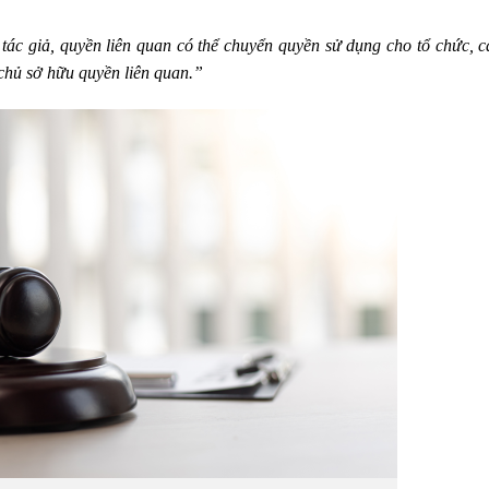
ác giả, quyền liên quan có thể chuyển quyền sử dụng cho tổ chức, 
chủ sở hữu quyền liên quan.”