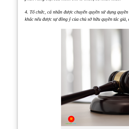
4. Tổ chức, cá nhân được chuyển quyền sử dụng quyền t
khác nếu được sự đồng ý của chủ sở hữu quyền tác giả, 