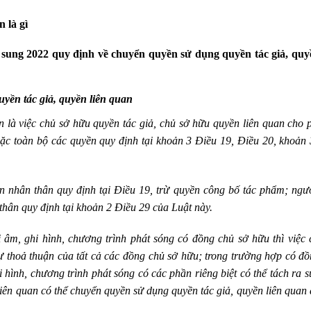
 là gì
ổ sung 2022 quy định về chuyển quyền sử dụng quyền tác giả, quyề
yền tác giả, quyền liên quan
n là việc chủ sở hữu quyền tác giả, chủ sở hữu quyền liên quan cho 
ặc toàn bộ các quyền quy định tại khoản 3 Điều 19, Điều 20, khoản
 nhân thân quy định tại Điều 19, trừ quyền công bố tác phẩm; ngư
hân quy định tại khoản 2 Điều 29 của Luật này.
 âm, ghi hình, chương trình phát sóng có đồng chủ sở hữu thì việc
sự thoả thuận của tất cả các đồng chủ sở hữu; trong trường hợp có đ
 hình, chương trình phát sóng có các phần riêng biệt có thể tách ra 
liên quan có thể chuyển quyền sử dụng quyền tác giả, quyền liên quan 