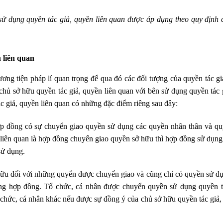
 sử dụng quyền tác giả, quyền liên quan được áp dụng theo quy định
 liên quan
ơng tiện pháp lí quan trọng để qua đó các đối tượng của quyền tác g
 chủ sở hữu quyền tác giả, quyền liên quan với bên sử dụng quyền tác 
c giả, quyền liên quan có những đặc điểm riêng sau đây:
ợp đồng có sự chuyển giao quyền sử dụng các quyền nhân thân và qu
liên quan là hợp đồng chuyển giao quyền sở hữu thì hợp đồng sử dụn
sử dụng.
hữu đối với những quyển được chuyển giao và cũng chỉ có quyền sử d
ong hợp đồng. Tổ chức, cá nhân được chuyển quyền sử dụng quyền t
 chức, cá nhân khác nếu được sự đồng ý của chủ sở hữu quyền tác giả,