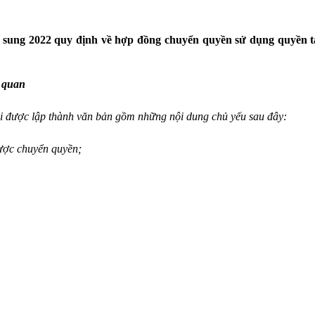
ổ sung 2022 quy định về hợp đồng chuyển quyền sử dụng quyền tá
n quan
ải được lập thành văn bản gồm những nội dung chủ yếu sau đây:
được chuyển quyền;