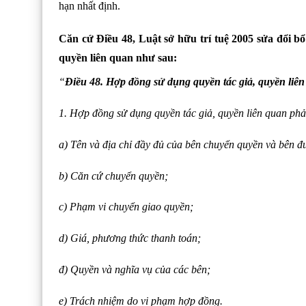
hạn nhất định.
Căn cứ Điều 48, Luật sở hữu trí tuệ 2005 sửa đổi b
quyền liên quan như sau:
“
Điều 48. Hợp đồng sử dụng quyền tác giả, quyền liê
1. Hợp đồng sử dụng quyền tác giả, quyền liên quan ph
a) Tên và địa chỉ đầy đủ của bên chuyển quyền và bên 
b) Căn cứ chuyển quyền;
c) Phạm vi chuyển giao quyền;
d) Giá, phương thức thanh toán;
đ) Quyền và nghĩa vụ của các bên;
e) Trách nhiệm do vi phạm hợp đồng.