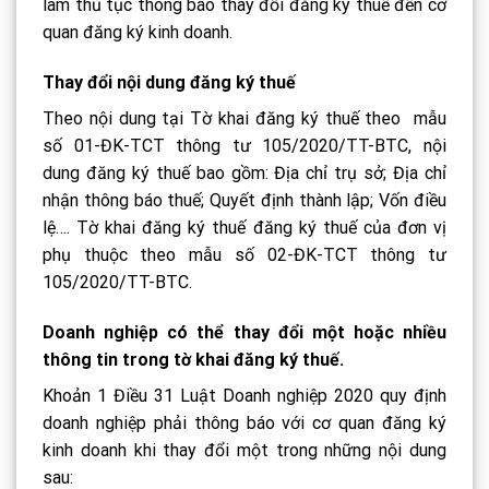
làm thủ tục thông báo thay đổi đăng ký thuế đến cơ
quan đăng ký kinh doanh.
Thay đổi nội dung đăng ký thuế
Theo nội dung tại Tờ khai đăng ký thuế theo mẫu
số 01-ĐK-TCT thông tư 105/2020/TT-BTC, nội
dung đăng ký thuế bao gồm: Địa chỉ trụ sở; Địa chỉ
nhận thông báo thuế; Quyết định thành lập; Vốn điều
lệ…. Tờ khai đăng ký thuế đăng ký thuế của đơn vị
phụ thuộc theo mẫu số 02-ĐK-TCT thông tư
105/2020/TT-BTC.
Doanh nghiệp có thể thay đổi một hoặc nhiều
thông tin trong tờ khai đăng ký thuế.
Khoản 1 Điều 31 Luật Doanh nghiệp 2020 quy định
doanh nghiệp phải thông báo với cơ quan đăng ký
kinh doanh khi thay đổi một trong những nội dung
sau: