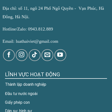
Địa chỉ: số 11, ngõ 24 Phố Ngô Quyền - Vạn Phúc, Hà
Đông, Hà Nội.
Hotline/Zalo: 0943.812.889
Email: luathaiviet@gmail.com
LĨNH VỰC HOẠT ĐỘNG
Thành lập doanh nghiệp
Đầu tư nước ngoài
Giấy phép con
Dân sự, hình sự