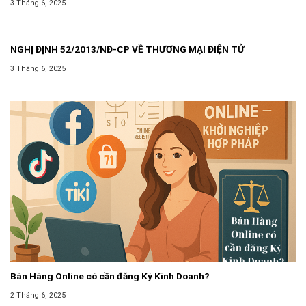
3 Tháng 6, 2025
DOANH
NGHỊ ĐỊNH 52/2013/NĐ-CP VỀ THƯƠNG MẠI ĐIỆN TỬ
3 Tháng 6, 2025
Bán Hàng Online có cần đăng Ký Kinh Doanh?
2 Tháng 6, 2025