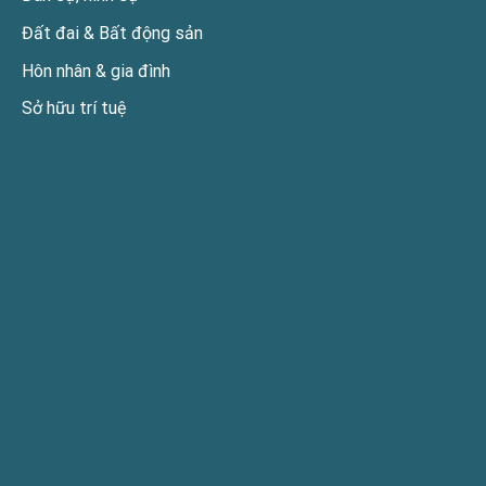
Đất đai & Bất động sản
Hôn nhân & gia đình
Sở hữu trí tuệ