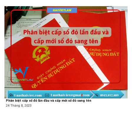
Phân biệt cấp sổ đỏ lần đầu và cấp mới sổ đỏ sang tên
24 Tháng 8, 2023