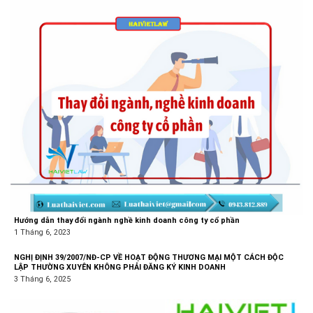
Hướng dẫn thay đổi ngành nghề kinh doanh công ty cổ phần
1 Tháng 6, 2023
NGHỊ ĐỊNH 39/2007/NĐ-CP VỀ HOẠT ĐỘNG THƯƠNG MẠI MỘT CÁCH ĐỘC
LẬP THƯỜNG XUYÊN KHÔNG PHẢI ĐĂNG KÝ KINH DOANH
3 Tháng 6, 2025